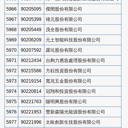
5966
90205095
傑閔股份有限公司
5967
90205399
祿元股份有限公司
5968
90205449
茂全股份有限公司
5969
90206209
元土智能科技股份有限公司
5970
90207592
露坑股份有限公司
5971
90212434
台夠力應急處理股份有限公司
5972
90215586
方鈺投資股份有限公司
5973
90219154
寬兆五金股份有限公司
5974
90220814
冠翔和投資股份有限公司
5975
90221763
陽明興股份有限公司
5976
90221953
豐新森陽光能源股份有限公司
5977
90221996
太歐創新生技股份有限公司