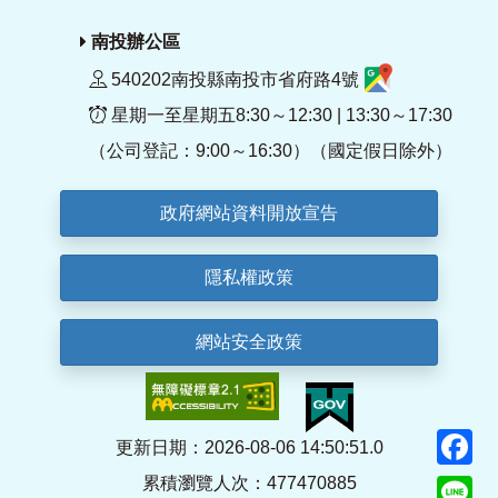
南投辦公區
540202南投縣南投市省府路4號
星期一至星期五8:30～12:30 | 13:30～17:30
（公司登記：9:00～16:30）（國定假日除外）
政府網站資料開放宣告
隱私權政策
網站安全政策
F
更新日期：2026-08-06 14:50:51.0
累積瀏覽人次：477470885
Li