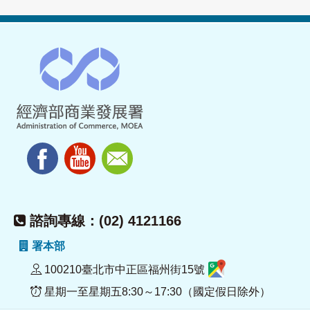
諮詢專線：(02) 4121166
署本部
100210臺北市中正區福州街15號
星期一至星期五8:30～17:30（國定假日除外）