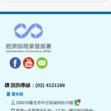
諮詢專線：(02) 4121166
署本部
100210臺北市中正區福州街15號
星期一至星期五8:30～17:30（國定假日除外）