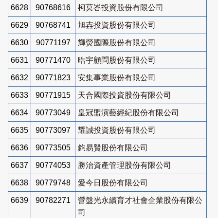
6628
90768616
柯莫峇投資股份有限公司
6629
90768741
旭壵投資股份有限公司
6630
90771197
輝熒國際股份有限公司
6631
90771470
晧宇顧問股份有限公司
6632
90771823
安集事業股份有限公司
6633
90771915
天合國際投資股份有限公司
6634
90773049
皇冠盟演藝經紀股份有限公司
6635
90773097
耀誠投資股份有限公司
6636
90773505
鈞易賢股份有限公司
6637
90774053
勝治資產管理股份有限公司
6638
90779748
愛今日股份有限公司
6639
90782271
營盤光永續育才社會企業股份有限公
司