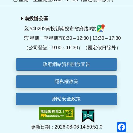
南投辦公區
540202南投縣南投市省府路4號
星期一至星期五8:30～12:30 | 13:30～17:30
（公司登記：9:00～16:30）（國定假日除外）
政府網站資料開放宣告
隱私權政策
網站安全政策
F
更新日期：2026-08-06 14:50:51.0