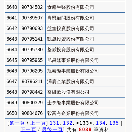
6640
90784502
食癒生醫股份有限公司
6641
90789507
肯恩顧問股份有限公司
6642
90790693
益笙投資股份有限公司
6643
90795141
凱晟投資股份有限公司
6644
90795780
荃威投資股份有限公司
6645
90795965
旭昌隆事業股份有限公司
6646
90796205
旭泰隆事業股份有限公司
6647
90796211
澤鹿企業股份有限公司
6648
90798442
奈緋歐股份有限公司
6649
90800329
士亨隆事業股份有限公司
6650
90804676
穀富有企業股份有限公司
[
第一頁
/
上一頁
]
131
,
132
, <133>,
134
,
135
[
下一頁
/
最後一頁
] 共有
8039
筆資料