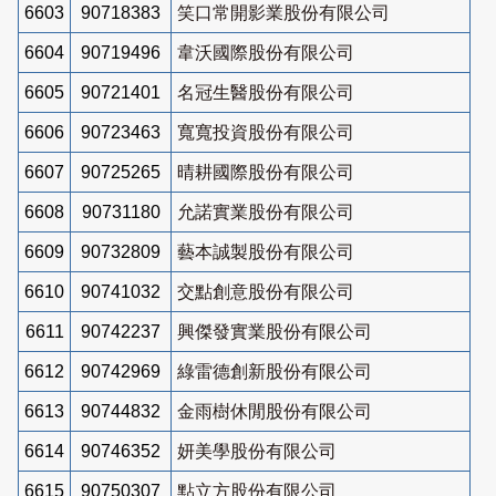
6603
90718383
笑口常開影業股份有限公司
6604
90719496
韋沃國際股份有限公司
6605
90721401
名冠生醫股份有限公司
6606
90723463
寬寬投資股份有限公司
6607
90725265
晴耕國際股份有限公司
6608
90731180
允諾實業股份有限公司
6609
90732809
藝本誠製股份有限公司
6610
90741032
交點創意股份有限公司
6611
90742237
興傑發實業股份有限公司
6612
90742969
綠雷德創新股份有限公司
6613
90744832
金雨樹休閒股份有限公司
6614
90746352
妍美學股份有限公司
6615
90750307
點立方股份有限公司