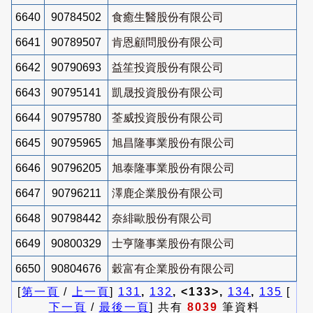
6640
90784502
食癒生醫股份有限公司
6641
90789507
肯恩顧問股份有限公司
6642
90790693
益笙投資股份有限公司
6643
90795141
凱晟投資股份有限公司
6644
90795780
荃威投資股份有限公司
6645
90795965
旭昌隆事業股份有限公司
6646
90796205
旭泰隆事業股份有限公司
6647
90796211
澤鹿企業股份有限公司
6648
90798442
奈緋歐股份有限公司
6649
90800329
士亨隆事業股份有限公司
6650
90804676
穀富有企業股份有限公司
[
第一頁
/
上一頁
]
131
,
132
, <133>,
134
,
135
[
下一頁
/
最後一頁
] 共有
8039
筆資料