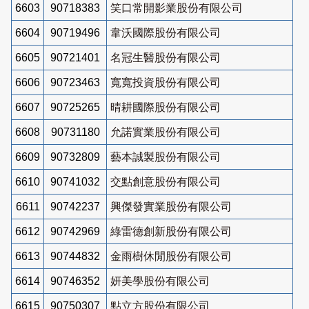
6603
90718383
笑口常開影業股份有限公司
6604
90719496
韋沃國際股份有限公司
6605
90721401
名冠生醫股份有限公司
6606
90723463
寬寬投資股份有限公司
6607
90725265
晴耕國際股份有限公司
6608
90731180
允諾實業股份有限公司
6609
90732809
藝本誠製股份有限公司
6610
90741032
交點創意股份有限公司
6611
90742237
興傑發實業股份有限公司
6612
90742969
綠雷德創新股份有限公司
6613
90744832
金雨樹休閒股份有限公司
6614
90746352
妍美學股份有限公司
6615
90750307
點立方股份有限公司