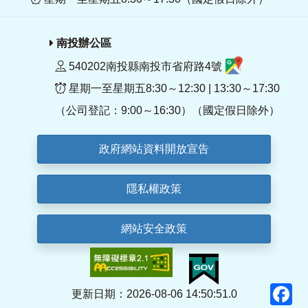
南投辦公區
540202南投縣南投市省府路4號
星期一至星期五8:30～12:30 | 13:30～17:30
（公司登記：9:00～16:30）（國定假日除外）
政府網站資料開放宣告
隱私權政策
網站安全政策
F
更新日期：2026-08-06 14:50:51.0