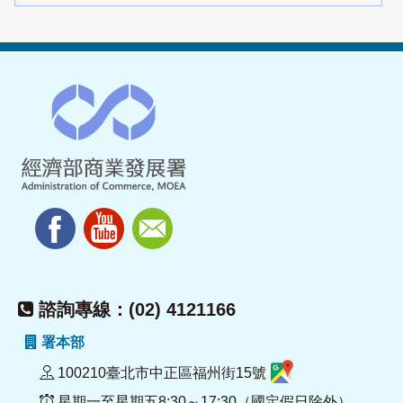
諮詢專線：(02) 4121166
署本部
100210臺北市中正區福州街15號
星期一至星期五8:30～17:30（國定假日除外）