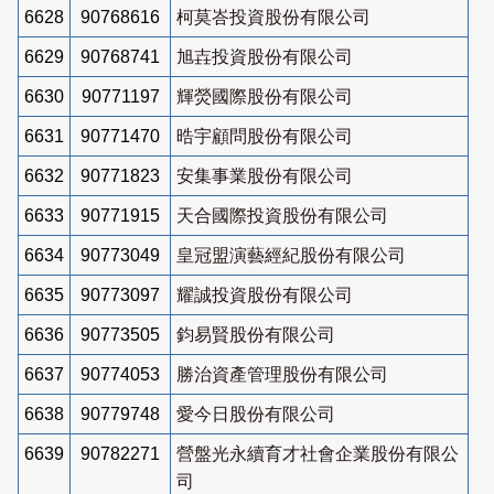
6628
90768616
柯莫峇投資股份有限公司
6629
90768741
旭壵投資股份有限公司
6630
90771197
輝熒國際股份有限公司
6631
90771470
晧宇顧問股份有限公司
6632
90771823
安集事業股份有限公司
6633
90771915
天合國際投資股份有限公司
6634
90773049
皇冠盟演藝經紀股份有限公司
6635
90773097
耀誠投資股份有限公司
6636
90773505
鈞易賢股份有限公司
6637
90774053
勝治資產管理股份有限公司
6638
90779748
愛今日股份有限公司
6639
90782271
營盤光永續育才社會企業股份有限公
司