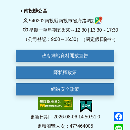
南投辦公區
540202南投縣南投市省府路4號
星期一至星期五8:30～12:30 | 13:30～17:30
（公司登記：9:00～16:30）（國定假日除外）
政府網站資料開放宣告
隱私權政策
網站安全政策
F
更新日期：2026-08-06 14:50:51.0
累積瀏覽人次：477464005
Li