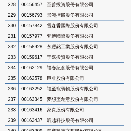
228
00156457
至善投資股份有限公司
229
00156793
景鴻控股股份有限公司
230
00157842
雪森香國際股份有限公司
231
00157977
梵博國際股份有限公司
232
00158928
永豐銘工業股份有限公司
233
00159617
于嘉投資股份有限公司
234
00162129
福春紀念股份有限公司
235
00162578
巨壯股份有限公司
236
00163252
福至寵寶物股份有限公司
237
00163345
夢想盃創意股份有限公司
238
00163416
家真股份有限公司
239
00163437
昕越科技股份有限公司
240
00163909
灝崴科技文教股份有限公司