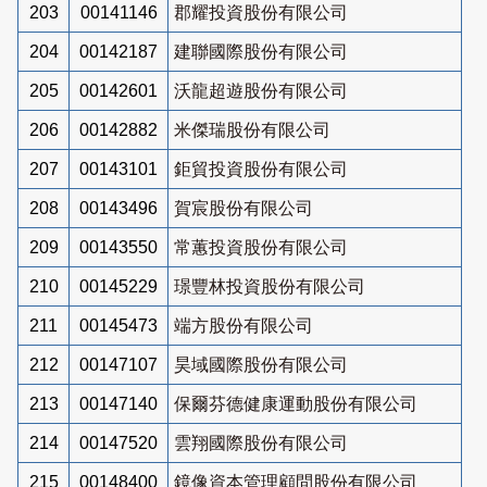
203
00141146
郡耀投資股份有限公司
204
00142187
建聯國際股份有限公司
205
00142601
沃龍超遊股份有限公司
206
00142882
米傑瑞股份有限公司
207
00143101
鉅貿投資股份有限公司
208
00143496
賀宸股份有限公司
209
00143550
常蕙投資股份有限公司
210
00145229
璟豐林投資股份有限公司
211
00145473
端方股份有限公司
212
00147107
昊域國際股份有限公司
213
00147140
保爾芬德健康運動股份有限公司
214
00147520
雲翔國際股份有限公司
215
00148400
鏡像資本管理顧問股份有限公司