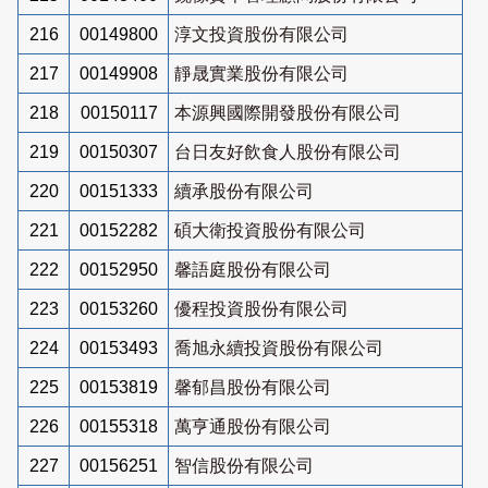
216
00149800
淳文投資股份有限公司
217
00149908
靜晟實業股份有限公司
218
00150117
本源興國際開發股份有限公司
219
00150307
台日友好飲食人股份有限公司
220
00151333
續承股份有限公司
221
00152282
碩大衛投資股份有限公司
222
00152950
馨語庭股份有限公司
223
00153260
優程投資股份有限公司
224
00153493
喬旭永續投資股份有限公司
225
00153819
馨郁昌股份有限公司
226
00155318
萬亨通股份有限公司
227
00156251
智信股份有限公司