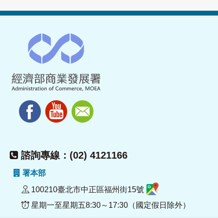
諮詢專線：(02) 4121166
署本部
100210臺北市中正區福州街15號
星期一至星期五8:30～17:30（國定假日除外）