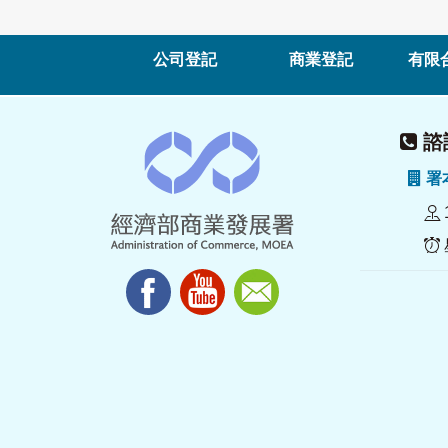
公司登記
商業登記
有限
諮詢