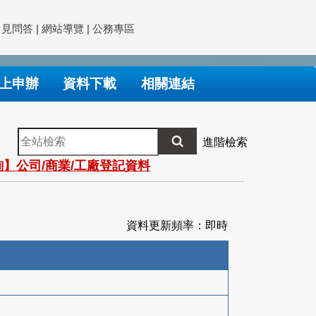
常見問答
|
網站導覽
|
公務專區
上申辦
資料下載
相關連結
全
進階檢索
站
】公司/商業/工廠登記資料
檢
索
資料更新頻率：即時