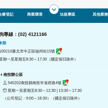
合夥登記
商業環境
法規專區
其他業務
專線：(02) 4121166
署本部
100210臺北市中正區福州街15號
星期一至星期五8:30～17:30（國定假日除外）
南投辦公區
540202南投縣南投市省府路4號
星期一至星期五8:30～12:30 | 13:30～17:30
（公司登記：9:00～16:30）（國定假日除外）