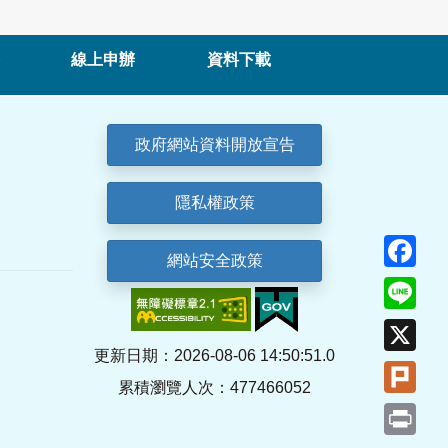
線上申辦
資料下載
政府網站資料開放宣告
隱私權政策
Fa
網站安全政策
Lin
X
更新日期：2026-08-06 14:50:51.0
Plu
累積瀏覽人次：477466052
Pri