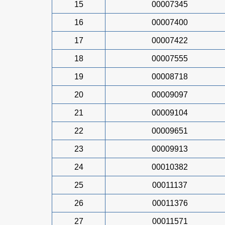
15
00007345
16
00007400
17
00007422
18
00007555
19
00008718
20
00009097
21
00009104
22
00009651
23
00009913
24
00010382
25
00011137
26
00011376
27
00011571