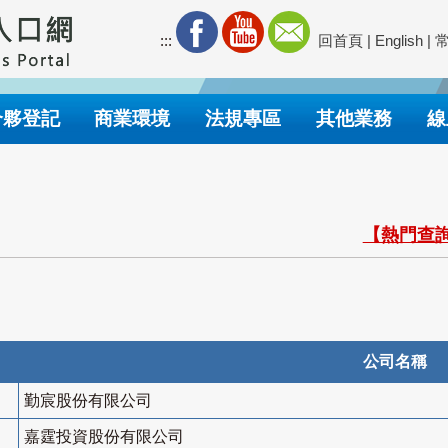
:::
回首頁
|
English
|
合夥登記
商業環境
法規專區
其他業務
線
【熱門查詢
公司名稱
勤宸股份有限公司
嘉霆投資股份有限公司