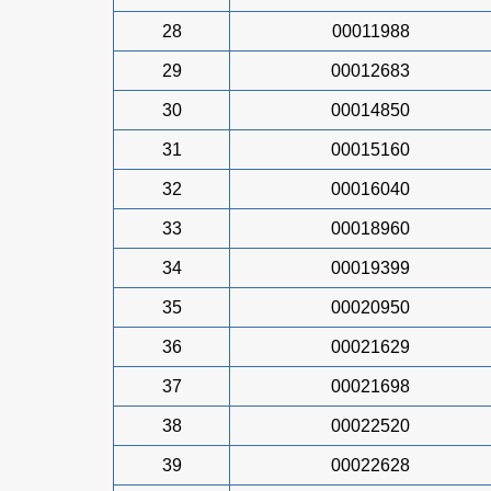
28
00011988
29
00012683
30
00014850
31
00015160
32
00016040
33
00018960
34
00019399
35
00020950
36
00021629
37
00021698
38
00022520
39
00022628