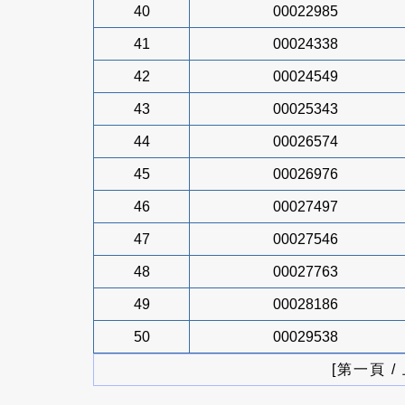
40
00022985
41
00024338
42
00024549
43
00025343
44
00026574
45
00026976
46
00027497
47
00027546
48
00027763
49
00028186
50
00029538
[第一頁 /