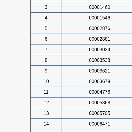
3
00001460
4
00001546
5
00002876
6
00002881
7
00003024
8
00003538
9
00003621
10
00003679
11
00004776
12
00005368
13
00005705
14
00006471