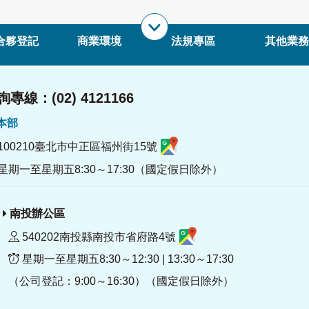
合夥登記
商業環境
法規專區
其他業務
專線：(02) 4121166
署本部
100210臺北市中正區福州街15號
星期一至星期五8:30～17:30（國定假日除外）
南投辦公區
540202南投縣南投市省府路4號
星期一至星期五8:30～12:30 | 13:30～17:30
（公司登記：9:00～16:30）（國定假日除外）