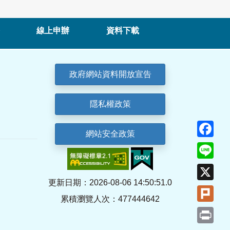
線上申辦
資料下載
政府網站資料開放宣告
隱私權政策
Fa
網站安全政策
Lin
X
更新日期：2026-08-06 14:50:51.0
Plu
累積瀏覽人次：477444642
Pri