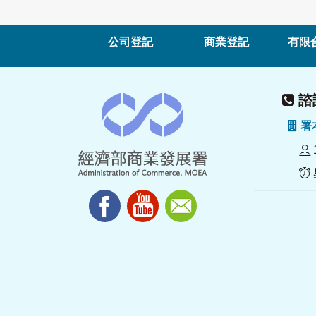
公司登記
商業登記
有限
諮詢