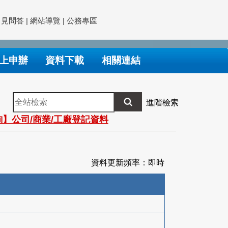
常見問答
|
網站導覽
|
公務專區
上申辦
資料下載
相關連結
全
進階檢索
站
】公司/商業/工廠登記資料
檢
索
資料更新頻率：即時