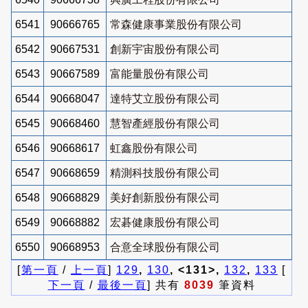
6541
90666765
常森健康事業股份有限公司
6542
90667531
創新宇宙股份有限公司
6543
90667589
富能量股份有限公司
6544
90668047
達特艾立股份有限公司
6545
90668460
慧智產經股份有限公司
6546
90668617
虹鑫股份有限公司
6547
90668659
精測科技股份有限公司
6548
90668829
美好創新股份有限公司
6549
90668882
宏碁健康股份有限公司
6550
90668953
合意全球股份有限公司
[
第一頁
/
上一頁
]
129
,
130
, <131>,
132
,
133
[
下一頁
/
最後一頁
] 共有
8039
筆資料