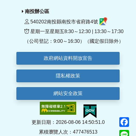
南投辦公區
540202南投縣南投市省府路4號
星期一至星期五8:30～12:30 | 13:30～17:30
（公司登記：9:00～16:30）（國定假日除外）
政府網站資料開放宣告
隱私權政策
網站安全政策
F
更新日期：2026-08-06 14:50:51.0
累積瀏覽人次：477476513
Li