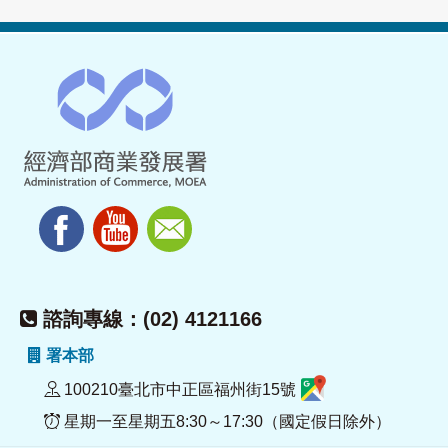
諮詢專線：(02) 4121166
署本部
100210臺北市中正區福州街15號
星期一至星期五8:30～17:30（國定假日除外）