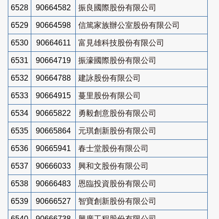
6528
90664582
振良國際股份有限公司
6529
90664598
信篤家族辦公室股份有限公司
6530
90664611
富見雄科技股份有限公司
6531
90664719
振濠國際股份有限公司
6532
90664788
建詠股份有限公司
6533
90664915
蔓里股份有限公司
6534
90665822
勇毅創意股份有限公司
6535
90665864
元琪創新股份有限公司
6536
90665941
春士堂股份有限公司
6537
90666033
興和文股份有限公司
6538
90666483
恩臨投資股份有限公司
6539
90666527
智寶創新股份有限公司
6540
90666738
興廣工程股份有限公司