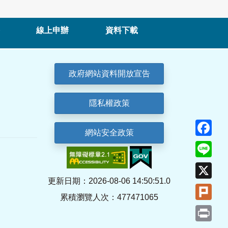
線上申辦
資料下載
政府網站資料開放宣告
隱私權政策
Fa
網站安全政策
Lin
X
更新日期：2026-08-06 14:50:51.0
Plu
累積瀏覽人次：477471065
Pri