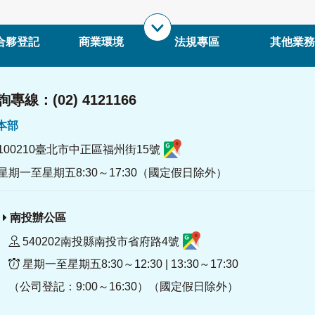
合夥登記
商業環境
法規專區
其他業務
專線：(02) 4121166
署本部
100210臺北市中正區福州街15號
星期一至星期五8:30～17:30（國定假日除外）
南投辦公區
540202南投縣南投市省府路4號
星期一至星期五8:30～12:30 | 13:30～17:30
（公司登記：9:00～16:30）（國定假日除外）