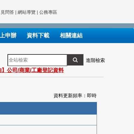
常見問答
|
網站導覽
|
公務專區
上申辦
資料下載
相關連結
全
進階檢索
站
】公司/商業/工廠登記資料
檢
索
資料更新頻率：即時