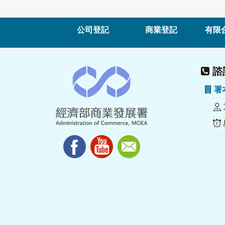
公司登記
商業登記
有限
諮詢