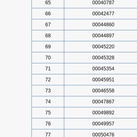
65
00040787
66
00042477
67
00044860
68
00044897
69
00045220
70
00045328
71
00045354
72
00045951
73
00046558
74
00047867
75
00049892
76
00049957
77
00050476