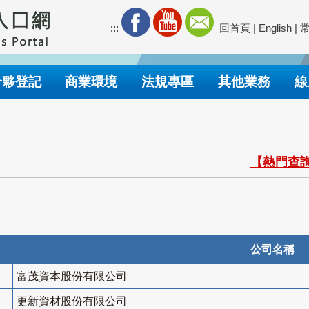
:::
回首頁
|
English
|
合夥登記
商業環境
法規專區
其他業務
線
【熱門查詢
公司名稱
富茂資本股份有限公司
更新資材股份有限公司