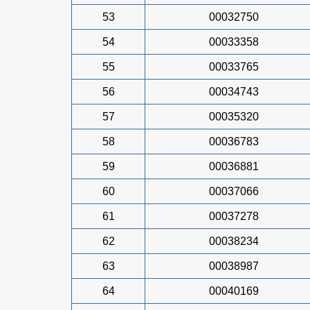
53
00032750
54
00033358
55
00033765
56
00034743
57
00035320
58
00036783
59
00036881
60
00037066
61
00037278
62
00038234
63
00038987
64
00040169