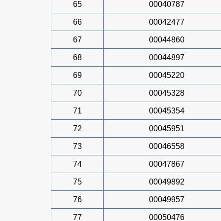
65
00040787
66
00042477
67
00044860
68
00044897
69
00045220
70
00045328
71
00045354
72
00045951
73
00046558
74
00047867
75
00049892
76
00049957
77
00050476