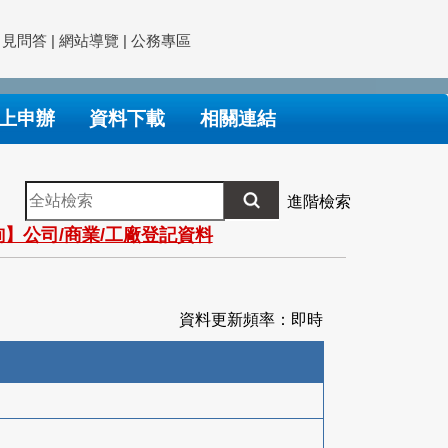
常見問答
|
網站導覽
|
公務專區
上申辦
資料下載
相關連結
全
進階檢索
站
】公司/商業/工廠登記資料
檢
索
資料更新頻率：即時