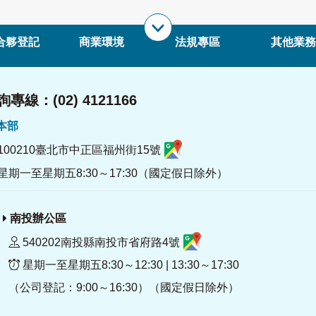
合夥登記
商業環境
法規專區
其他業務
專線：(02) 4121166
署本部
100210臺北市中正區福州街15號
星期一至星期五8:30～17:30（國定假日除外）
南投辦公區
540202南投縣南投市省府路4號
星期一至星期五8:30～12:30 | 13:30～17:30
（公司登記：9:00～16:30）（國定假日除外）