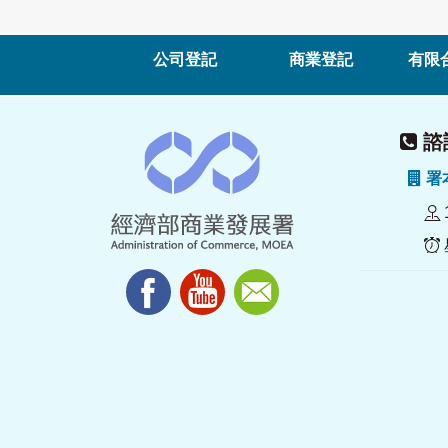
公司登記
商業登記
有限
諮詢