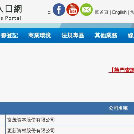
:::
回首頁
|
English
|
合夥登記
商業環境
法規專區
其他業務
線
【熱門查詢
公司名稱
富茂資本股份有限公司
更新資材股份有限公司