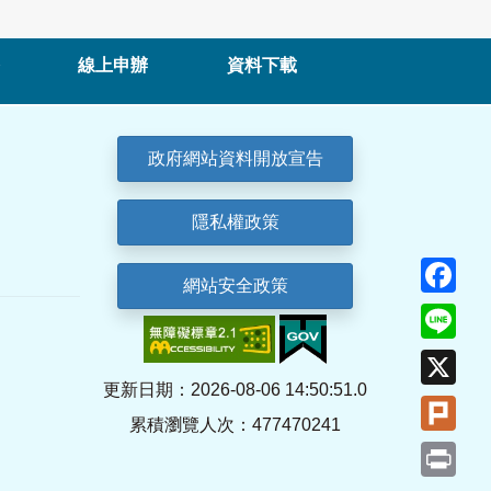
線上申辦
資料下載
政府網站資料開放宣告
隱私權政策
Fa
網站安全政策
Lin
X
更新日期：2026-08-06 14:50:51.0
Plu
累積瀏覽人次：477470241
Pri