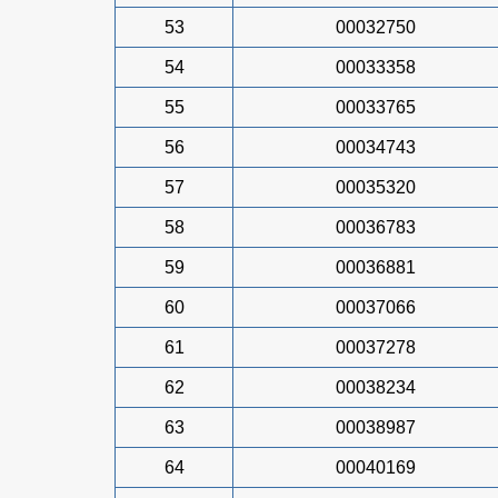
53
00032750
54
00033358
55
00033765
56
00034743
57
00035320
58
00036783
59
00036881
60
00037066
61
00037278
62
00038234
63
00038987
64
00040169