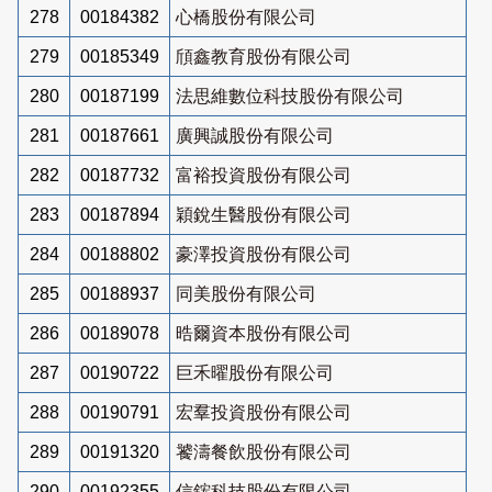
278
00184382
心橋股份有限公司
279
00185349
頎鑫教育股份有限公司
280
00187199
法思維數位科技股份有限公司
281
00187661
廣興誠股份有限公司
282
00187732
富裕投資股份有限公司
283
00187894
穎銳生醫股份有限公司
284
00188802
豪澤投資股份有限公司
285
00188937
同美股份有限公司
286
00189078
晧爾資本股份有限公司
287
00190722
巨禾曜股份有限公司
288
00190791
宏羣投資股份有限公司
289
00191320
饕濤餐飲股份有限公司
290
00192355
信鋐科技股份有限公司