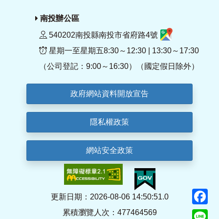
南投辦公區
540202南投縣南投市省府路4號
星期一至星期五8:30～12:30 | 13:30～17:30
（公司登記：9:00～16:30）（國定假日除外）
政府網站資料開放宣告
隱私權政策
網站安全政策
F
更新日期：2026-08-06 14:50:51.0
累積瀏覽人次：477464569
Li