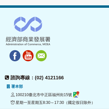
諮詢專線：(02) 4121166
署本部
100210臺北市中正區福州街15號
星期一至星期五8:30～17:30（國定假日除外）