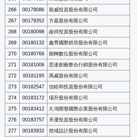
266
00178086
龍威投資股份有限公司
267
00179352
方嘉股份有限公司
268
00180098
啟祥投資股份有限公司
269
00180132
鑫秀國際烘培股份有限公司
270
00180766
能轉數位股份有限公司
271
00181006
思達創藝整合行銷股份有限公司
272
00181195
禹威股份有限公司
273
00182547
信睦和投資股份有限公司
274
00183172
瑒升股份有限公司
275
00183412
久鴻開發國際企業股份有限公司
276
00183757
禾運投資股份有限公司
277
00183932
然域設計股份有限公司