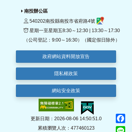
南投辦公區
540202南投縣南投市省府路4號
星期一至星期五8:30～12:30 | 13:30～17:30
（公司登記：9:00～16:30）（國定假日除外）
政府網站資料開放宣告
隱私權政策
網站安全政策
F
更新日期：2026-08-06 14:50:51.0
累積瀏覽人次：477460123
Li