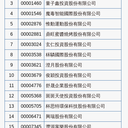
3
00001460
量子鑫投資股份有限公司
4
00001546
魔毒智能國際股份有限公司
5
00002876
惟動運動股份有限公司
6
00002881
鼎旺蜜醬燒烤股份有限公司
7
00003024
玄仁投資股份有限公司
8
00003538
秝驎國際股份有限公司
9
00003621
澄月股份有限公司
10
00003679
俊穎投資股份有限公司
11
00004776
舒晟企業股份有限公司
12
00005368
斑斑天使投資股份有限公司
13
00005705
杯思特環保科技股份有限公司
14
00006471
興瑞股份有限公司
15
00007345
灃源寓樂股份有限公司