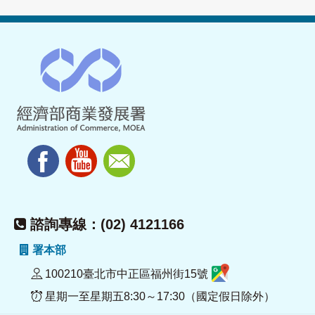
諮詢專線：(02) 4121166
署本部
100210臺北市中正區福州街15號
星期一至星期五8:30～17:30（國定假日除外）