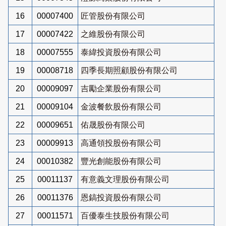
16
00007400
匠管股份有限公司
17
00007422
之維股份有限公司
18
00007555
泰緯投資股份有限公司
19
00008718
四季長期照顧股份有限公司
20
00009097
吉勵企業股份有限公司
21
00009104
金波餐飲股份有限公司
22
00009651
佑晟股份有限公司
23
00009913
高通領投股份有限公司
24
00010382
豐光創能股份有限公司
25
00011137
有意義文理股份有限公司
26
00011376
恩鎬投資股份有限公司
27
00011571
百優泰生技股份有限公司