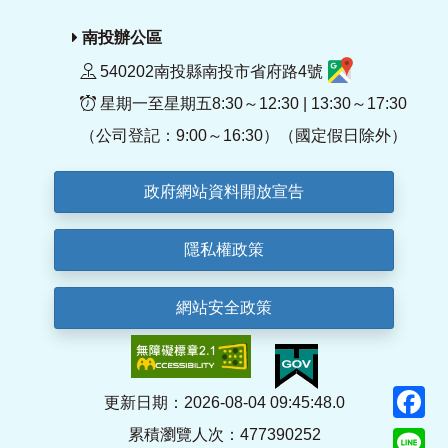
南投辦公區
540202南投縣南投市省府路4號
星期一至星期五8:30～12:30 | 13:30～17:30
（公司登記：9:00～16:30）（國定假日除外）
政府網站資料開放宣告
隱私權政策
網站安全政策
F
更新日期：2026-08-04 09:45:48.0
累積瀏覽人次：477390252
Li