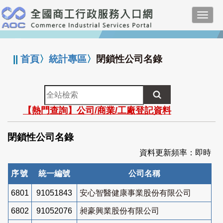
跳
Toggl
到
navig
主
:::
要
內
||
首頁
〉
統計專區
〉
閉鎖性公司名錄
容
全
站
【熱門查詢】公司/商業/工廠登記資料
檢
索
閉鎖性公司名錄
資料更新頻率：即時
序號
統一編號
公司名稱
6801
91051843
安心智醫健康事業股份有限公司
6802
91052076
昶豪興業股份有限公司