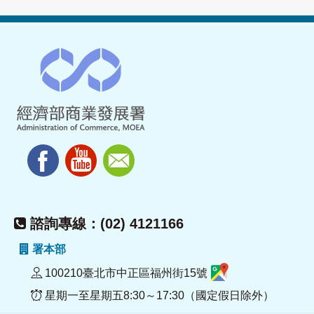
諮詢專線：(02) 4121166
署本部
100210臺北市中正區福州街15號
星期一至星期五8:30～17:30（國定假日除外）