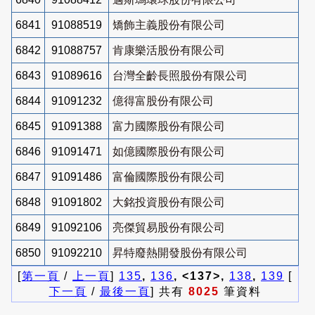
6841
91088519
矯飾主義股份有限公司
6842
91088757
肯康樂活股份有限公司
6843
91089616
台灣全齡長照股份有限公司
6844
91091232
億得富股份有限公司
6845
91091388
富力國際股份有限公司
6846
91091471
如億國際股份有限公司
6847
91091486
富倫國際股份有限公司
6848
91091802
大銘投資股份有限公司
6849
91092106
亮傑貿易股份有限公司
6850
91092210
昇特廢熱開發股份有限公司
[
第一頁
/
上一頁
]
135
,
136
, <137>,
138
,
139
[
下一頁
/
最後一頁
] 共有
8025
筆資料