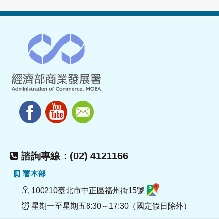
諮詢專線：(02) 4121166
署本部
100210臺北市中正區福州街15號
星期一至星期五8:30～17:30（國定假日除外）