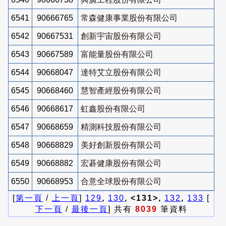
6541
90666765
常森健康事業股份有限公司
6542
90667531
創新宇宙股份有限公司
6543
90667589
富能量股份有限公司
6544
90668047
達特艾立股份有限公司
6545
90668460
慧智產經股份有限公司
6546
90668617
虹鑫股份有限公司
6547
90668659
精測科技股份有限公司
6548
90668829
美好創新股份有限公司
6549
90668882
宏碁健康股份有限公司
6550
90668953
合意全球股份有限公司
[
第一頁
/
上一頁
]
129
,
130
, <131>,
132
,
133
[
下一頁
/
最後一頁
] 共有
8039
筆資料