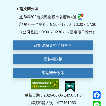
南投辦公區
540202南投縣南投市省府路4號
星期一至星期五8:30～12:30 | 13:30～17:30
（公司登記：9:00～16:30）（國定假日除外）
政府網站資料開放宣告
隱私權政策
網站安全政策
F
更新日期：2026-08-06 14:50:51.0
累積瀏覽人次：477461963
Li