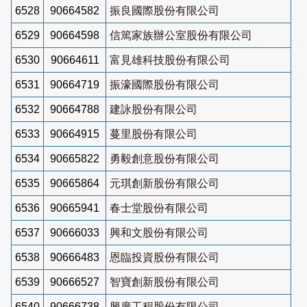
6528
90664582
振良國際股份有限公司
6529
90664598
信篤家族辦公室股份有限公司
6530
90664611
富見雄科技股份有限公司
6531
90664719
振濠國際股份有限公司
6532
90664788
建詠股份有限公司
6533
90664915
蔓里股份有限公司
6534
90665822
勇毅創意股份有限公司
6535
90665864
元琪創新股份有限公司
6536
90665941
春士堂股份有限公司
6537
90666033
興和文股份有限公司
6538
90666483
恩臨投資股份有限公司
6539
90666527
智寶創新股份有限公司
6540
90666738
興廣工程股份有限公司