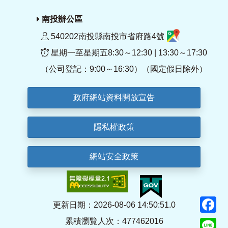
南投辦公區
540202南投縣南投市省府路4號
星期一至星期五8:30～12:30 | 13:30～17:30
（公司登記：9:00～16:30）（國定假日除外）
政府網站資料開放宣告
隱私權政策
網站安全政策
F
更新日期：2026-08-06 14:50:51.0
累積瀏覽人次：477462016
Li