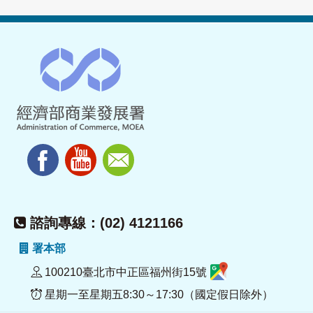
諮詢專線：(02) 4121166
署本部
100210臺北市中正區福州街15號
星期一至星期五8:30～17:30（國定假日除外）