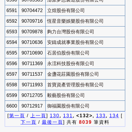
6591
90704472
立煌股份有限公司
6592
90709716
恆星音樂娛樂股份有限公司
6593
90709878
夠力台灣股份有限公司
6594
90710636
安鑄成就事業股份有限公司
6595
90710690
石居伯股份有限公司
6596
90711369
永澐科技股份有限公司
6597
90711537
金盞花莊園股份有限公司
6598
90711993
首寶資產管理股份有限公司
6599
90712705
毅藝股份有限公司
6600
90712917
御福園股份有限公司
[
第一頁
/
上一頁
]
130
,
131
, <132>,
133
,
134
[
下一頁
/
最後一頁
] 共有
8039
筆資料