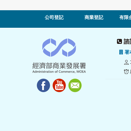
公司登記
商業登記
有限
諮詢