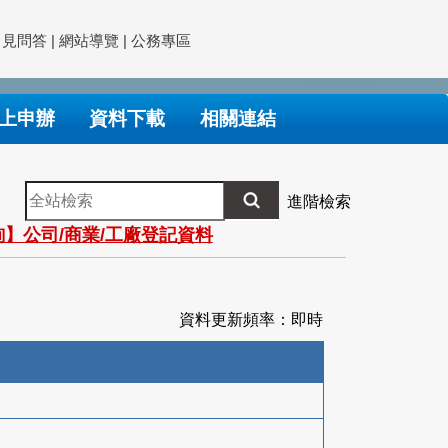
常見問答
|
網站導覽
|
公務專區
上申辦
資料下載
相關連結
全
進階檢索
站
】公司/商業/工廠登記資料
檢
索
資料更新頻率：即時