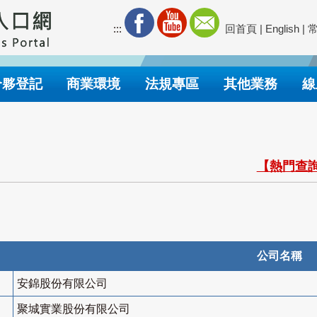
:::
回首頁
|
English
|
合夥登記
商業環境
法規專區
其他業務
線
【熱門查詢
公司名稱
安錦股份有限公司
聚城實業股份有限公司