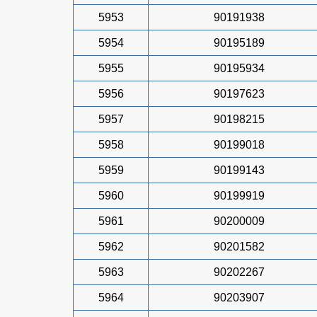
5953
90191938
5954
90195189
5955
90195934
5956
90197623
5957
90198215
5958
90199018
5959
90199143
5960
90199919
5961
90200009
5962
90201582
5963
90202267
5964
90203907