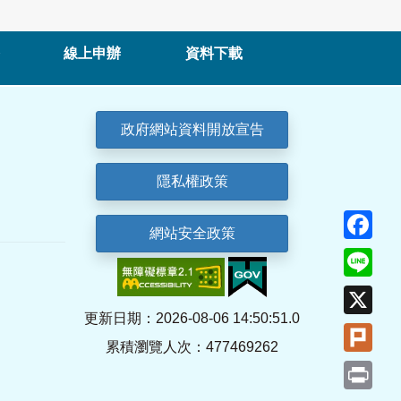
線上申辦
資料下載
政府網站資料開放宣告
隱私權政策
Fa
網站安全政策
Lin
X
更新日期：2026-08-06 14:50:51.0
Plu
累積瀏覽人次：477469262
Pri