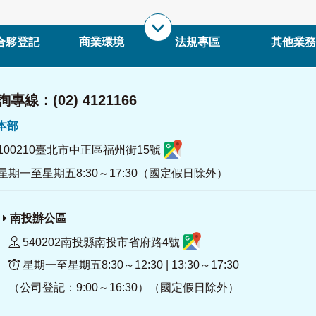
合夥登記
商業環境
法規專區
其他業務
專線：(02) 4121166
署本部
100210臺北市中正區福州街15號
星期一至星期五8:30～17:30（國定假日除外）
南投辦公區
540202南投縣南投市省府路4號
星期一至星期五8:30～12:30 | 13:30～17:30
（公司登記：9:00～16:30）（國定假日除外）