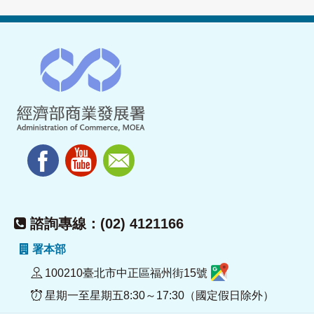
諮詢專線：(02) 4121166
署本部
100210臺北市中正區福州街15號
星期一至星期五8:30～17:30（國定假日除外）