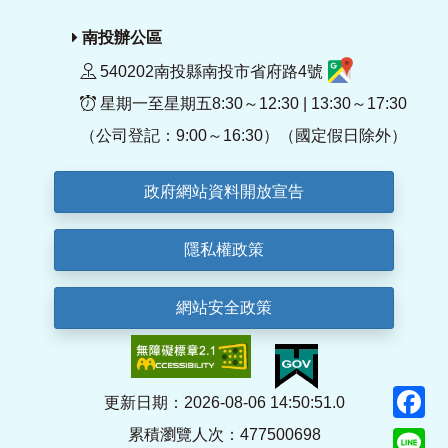
南投辦公區
540202南投縣南投市省府路4號
星期一至星期五8:30～12:30 | 13:30～17:30
（公司登記：9:00～16:30）（國定假日除外）
政府網站資料開放宣告
隱私權政策
網站安全政策
F
更新日期：2026-08-06 14:50:51.0
累積瀏覽人次：477500698
Li