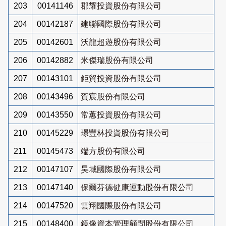
203
00141146
郡耀投資股份有限公司
204
00142187
建聯國際股份有限公司
205
00142601
沃龍超遊股份有限公司
206
00142882
米傑瑞股份有限公司
207
00143101
鉅貿投資股份有限公司
208
00143496
賀宸股份有限公司
209
00143550
常蕙投資股份有限公司
210
00145229
璟豐林投資股份有限公司
211
00145473
端方股份有限公司
212
00147107
昊域國際股份有限公司
213
00147140
保爾芬德健康運動股份有限公司
214
00147520
雲翔國際股份有限公司
215
00148400
鏡像資本管理顧問股份有限公司