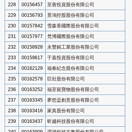
228
00156457
至善投資股份有限公司
229
00156793
景鴻控股股份有限公司
230
00157842
雪森香國際股份有限公司
231
00157977
梵博國際股份有限公司
232
00158928
永豐銘工業股份有限公司
233
00159617
于嘉投資股份有限公司
234
00162129
福春紀念股份有限公司
235
00162578
巨壯股份有限公司
236
00163252
福至寵寶物股份有限公司
237
00163345
夢想盃創意股份有限公司
238
00163416
家真股份有限公司
239
00163437
昕越科技股份有限公司
240
00163909
灝崴科技文教股份有限公司