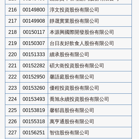
216
00149800
淳文投資股份有限公司
217
00149908
靜晟實業股份有限公司
218
00150117
本源興國際開發股份有限公司
219
00150307
台日友好飲食人股份有限公司
220
00151333
續承股份有限公司
221
00152282
碩大衛投資股份有限公司
222
00152950
馨語庭股份有限公司
223
00153260
優程投資股份有限公司
224
00153493
喬旭永續投資股份有限公司
225
00153819
馨郁昌股份有限公司
226
00155318
萬亨通股份有限公司
227
00156251
智信股份有限公司