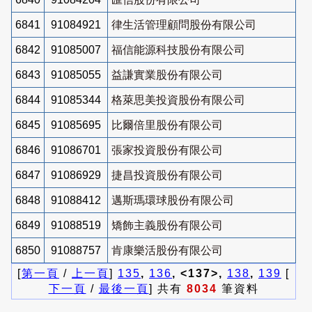
6841
91084921
律生活管理顧問股份有限公司
6842
91085007
福信能源科技股份有限公司
6843
91085055
益謙實業股份有限公司
6844
91085344
格萊思美投資股份有限公司
6845
91085695
比爾倍里股份有限公司
6846
91086701
張家投資股份有限公司
6847
91086929
捷昌投資股份有限公司
6848
91088412
邁斯瑪環球股份有限公司
6849
91088519
矯飾主義股份有限公司
6850
91088757
肯康樂活股份有限公司
[
第一頁
/
上一頁
]
135
,
136
, <137>,
138
,
139
[
下一頁
/
最後一頁
] 共有
8034
筆資料