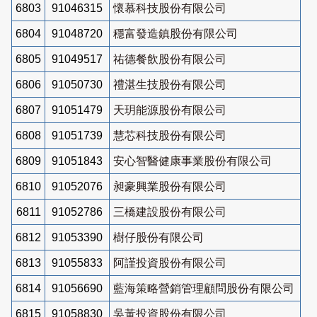
6803
91046315
懷慕科技股份有限公司
6804
91048720
穩富發造鎮股份有限公司
6805
91049517
祐德餐飲股份有限公司
6806
91050730
禮湛生技股份有限公司
6807
91051479
天玥能源股份有限公司
6808
91051739
慧芯科技股份有限公司
6809
91051843
安心智醫健康事業股份有限公司
6810
91052076
昶豪興業股份有限公司
6811
91052786
三橋建設股份有限公司
6812
91053390
樹仔股份有限公司
6813
91055833
阿謹投資股份有限公司
6814
91056690
藍海策略營銷管理顧問股份有限公司
6815
91058830
吳黃投資股份有限公司