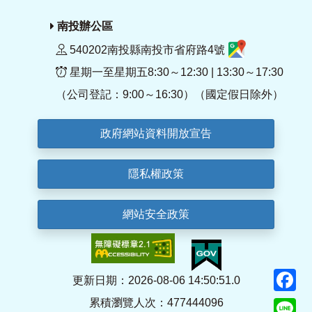
南投辦公區
540202南投縣南投市省府路4號
星期一至星期五8:30～12:30 | 13:30～17:30
（公司登記：9:00～16:30）（國定假日除外）
政府網站資料開放宣告
隱私權政策
網站安全政策
F
更新日期：2026-08-06 14:50:51.0
累積瀏覽人次：477444096
Li