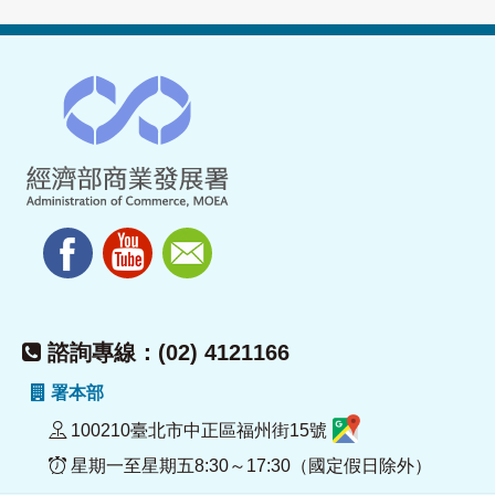
諮詢專線：(02) 4121166
署本部
100210臺北市中正區福州街15號
星期一至星期五8:30～17:30（國定假日除外）