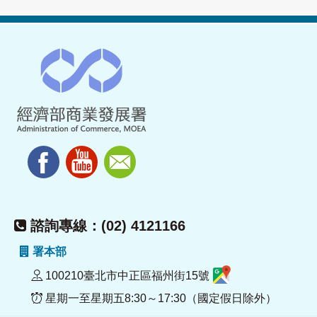
諮詢專線：(02) 4121166
署本部
100210臺北市中正區福州街15號
星期一至星期五8:30～17:30（國定假日除外）