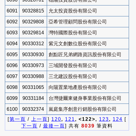
6091
90328815
允太投資股份有限公司
6092
90329808
亞希管理顧問股份有限公司
6093
90329814
灣特國際股份有限公司
6094
90330312
紫元文創數位股份有限公司
6095
90330930
創點匠兄弟網路資訊股份有限公司
6096
90330973
三域開發股份有限公司
6097
90330988
三北建設股份有限公司
6098
90331065
向陽置業地產股份有限公司
6099
90331184
台灣捷爾東健身事業股份有限公司
6100
90332374
嵐庭集序創意行銷股份有限公司
[
第一頁
/
上一頁
]
120
,
121
, <122>,
123
,
124
[
下一頁
/
最後一頁
] 共有
8039
筆資料