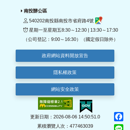
南投辦公區
540202南投縣南投市省府路4號
星期一至星期五8:30～12:30 | 13:30～17:30
（公司登記：9:00～16:30）（國定假日除外）
政府網站資料開放宣告
隱私權政策
網站安全政策
F
更新日期：2026-08-06 14:50:51.0
累積瀏覽人次：477463039
Li