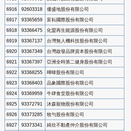
6916
92603318
優盛地股份有限公司
6917
93365659
富耘國際股份有限公司
6918
93366475
化盟再生能源股份有限公司
6919
93367137
台灣無人機科技股份有限公司
6920
93367349
台灣啟發品牌資本股份有限公司
6921
93367397
亞洲全時第二健身股份有限公司
6922
93368255
曄暐股份有限公司
6923
93368403
品象國際股份有限公司
6924
93369959
牛肆食堂股份有限公司
6925
93372791
沐森寵物股份有限公司
6926
93373285
牧勻股份有限公司
6927
93373341
綺欣不動產仲介股份有限公司