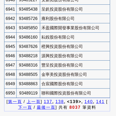
6941
93485438
呈釩投資股份有限公司
6942
93485726
雍利股份有限公司
6943
93485850
禾盈國際開發事業股份有限公司
6944
93486160
耘銨股份有限公司
6945
93487626
橙興投資股份有限公司
6946
93488218
源興投資股份有限公司
6947
93488316
豐呈投資股份有限公司
6948
93488505
金寧美投資股份有限公司
6949
93488863
合宸國際股份有限公司
6950
93489119
聯和國際投資股份有限公司
[
第一頁
/
上一頁
]
137
,
138
, <139>,
140
,
141
[
下一頁
/
最後一頁
] 共有
8037
筆資料