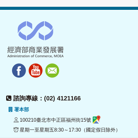
諮詢專線：(02) 4121166
署本部
100210臺北市中正區福州街15號
星期一至星期五8:30～17:30（國定假日除外）