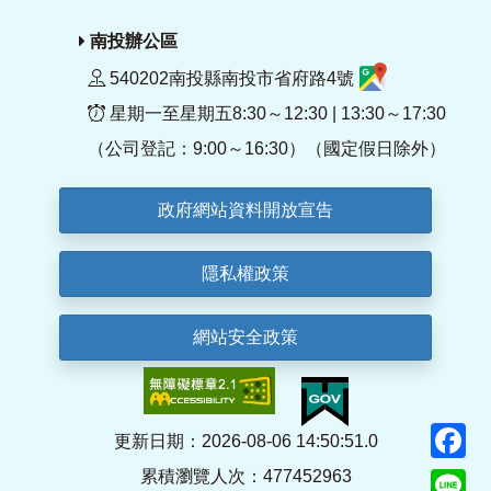
南投辦公區
540202南投縣南投市省府路4號
星期一至星期五8:30～12:30 | 13:30～17:30
（公司登記：9:00～16:30）（國定假日除外）
政府網站資料開放宣告
隱私權政策
網站安全政策
F
更新日期：2026-08-06 14:50:51.0
累積瀏覽人次：477452963
Li