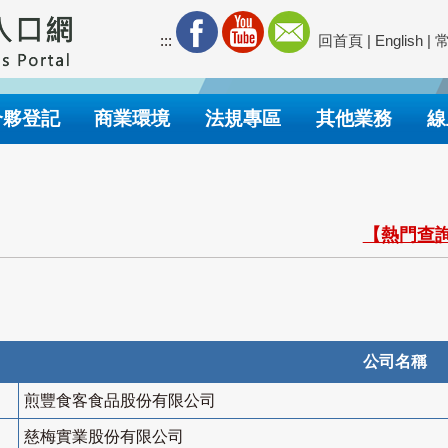
:::
回首頁
|
English
|
合夥登記
商業環境
法規專區
其他業務
線
【熱門查詢
公司名稱
煎豐食客食品股份有限公司
慈梅實業股份有限公司