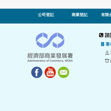
公司登記
商業登記
有限
諮詢