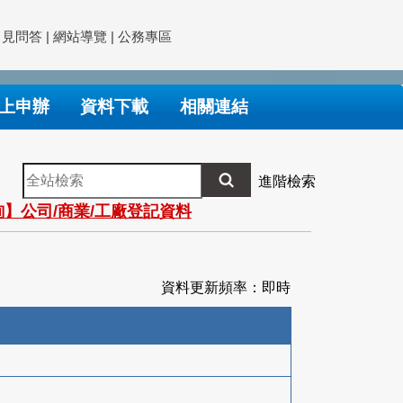
常見問答
|
網站導覽
|
公務專區
上申辦
資料下載
相關連結
全
進階檢索
站
】公司/商業/工廠登記資料
檢
索
資料更新頻率：即時