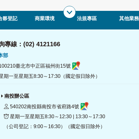
合夥登記
商業環境
法規專區
其他業務
專線：(02) 4121166
署本部
100210臺北市中正區福州街15號
星期一至星期五8:30～17:30（國定假日除外）
南投辦公區
540202南投縣南投市省府路4號
星期一至星期五8:30～12:30 | 13:30～17:30
（公司登記：9:00～16:30）（國定假日除外）