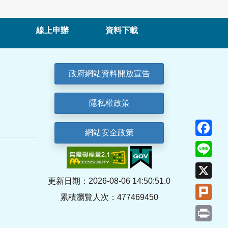
線上申辦
資料下載
政府網站資料開放宣告
隱私權政策
Fa
網站安全政策
Lin
X
更新日期：2026-08-06 14:50:51.0
Plu
累積瀏覽人次：477469450
Pri