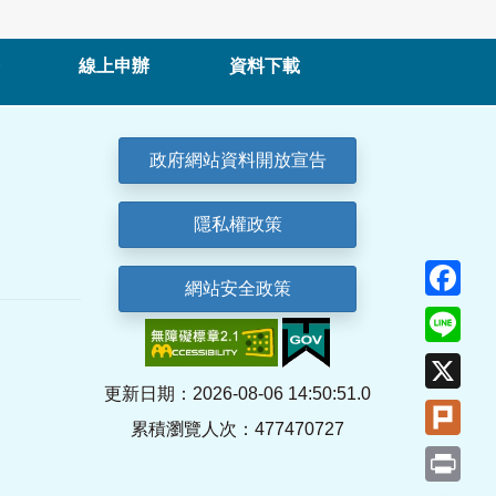
線上申辦
資料下載
政府網站資料開放宣告
隱私權政策
Fa
網站安全政策
Lin
X
更新日期：2026-08-06 14:50:51.0
Plu
累積瀏覽人次：477470727
Pri