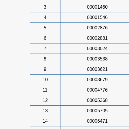
3
00001460
4
00001546
5
00002876
6
00002881
7
00003024
8
00003538
9
00003621
10
00003679
11
00004776
12
00005368
13
00005705
14
00006471