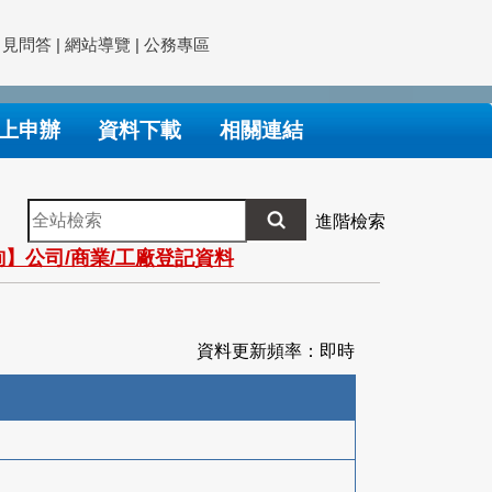
常見問答
|
網站導覽
|
公務專區
上申辦
資料下載
相關連結
全
進階檢索
站
】公司/商業/工廠登記資料
檢
索
資料更新頻率：即時