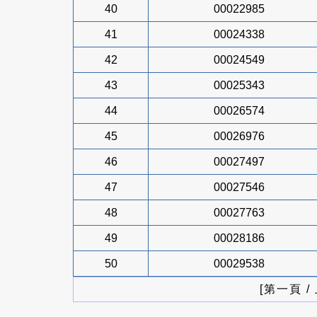
40
00022985
41
00024338
42
00024549
43
00025343
44
00026574
45
00026976
46
00027497
47
00027546
48
00027763
49
00028186
50
00029538
[第一頁 /