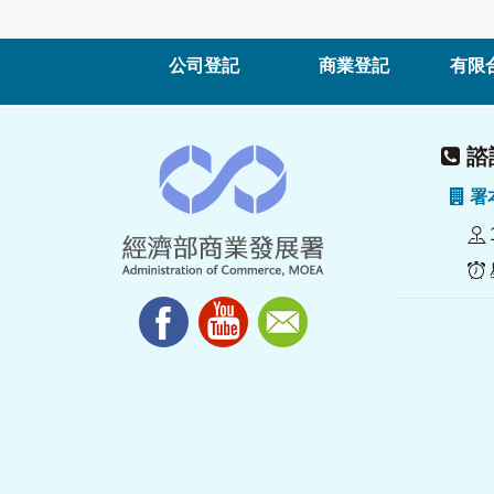
公司登記
商業登記
有限
諮詢