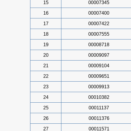
15
00007345
16
00007400
17
00007422
18
00007555
19
00008718
20
00009097
21
00009104
22
00009651
23
00009913
24
00010382
25
00011137
26
00011376
27
00011571