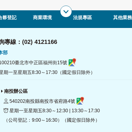
合夥登記
商業環境
法規專區
其他業務
專線：(02) 4121166
署本部
100210臺北市中正區福州街15號
星期一至星期五8:30～17:30（國定假日除外）
南投辦公區
540202南投縣南投市省府路4號
星期一至星期五8:30～12:30 | 13:30～17:30
（公司登記：9:00～16:30）（國定假日除外）