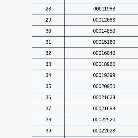
28
00011988
29
00012683
30
00014850
31
00015160
32
00016040
33
00018960
34
00019399
35
00020950
36
00021629
37
00021698
38
00022520
39
00022628