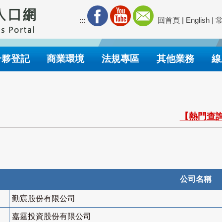
:::
回首頁
|
English
|
合夥登記
商業環境
法規專區
其他業務
線
【熱門查詢
公司名稱
勤宸股份有限公司
嘉霆投資股份有限公司