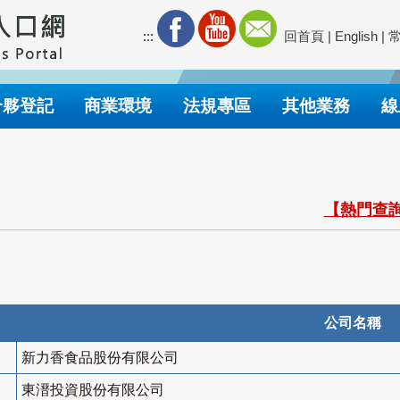
:::
回首頁
|
English
|
合夥登記
商業環境
法規專區
其他業務
線
【熱門查詢
公司名稱
新力香食品股份有限公司
東溍投資股份有限公司