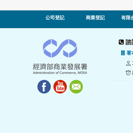
公司登記
商業登記
有限
諮詢