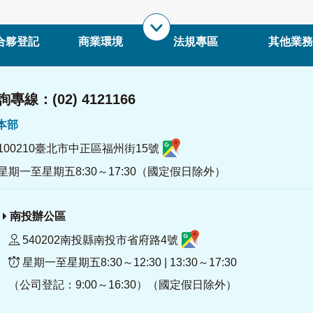
合夥登記
商業環境
法規專區
其他業務
專線：(02) 4121166
署本部
100210臺北市中正區福州街15號
星期一至星期五8:30～17:30（國定假日除外）
南投辦公區
540202南投縣南投市省府路4號
星期一至星期五8:30～12:30 | 13:30～17:30
（公司登記：9:00～16:30）（國定假日除外）