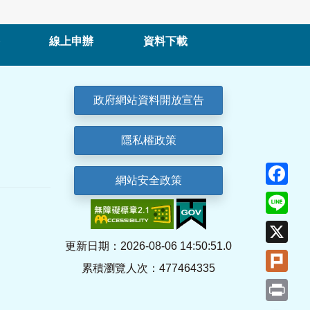
線上申辦
資料下載
政府網站資料開放宣告
隱私權政策
Fa
網站安全政策
Lin
X
更新日期：2026-08-06 14:50:51.0
Plu
累積瀏覽人次：477464335
Pri