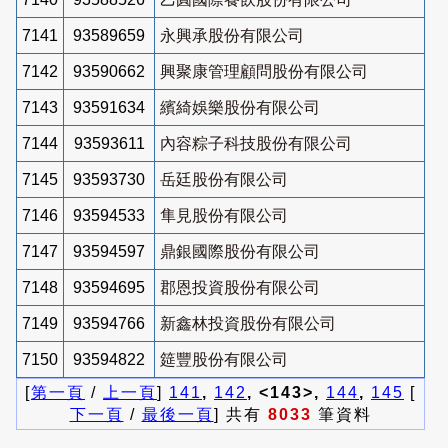
7141
93589659
永興承股份有限公司
7142
93590662
興聚康管理顧問股份有限公司
7143
93591634
繽綺娛樂股份有限公司
7144
93593611
內容粽子科技股份有限公司
7145
93593730
岳廷股份有限公司
7146
93594533
隼見股份有限公司
7147
93594597
鼎銀國際股份有限公司
7148
93594695
郡恩投資股份有限公司
7149
93594766
新鑫林投資股份有限公司
7150
93594822
筵豐股份有限公司
[
第一頁
/
上一頁
]
141
,
142
, <143>,
144
,
145
[
下一頁
/
最後一頁
] 共有
8033
筆資料