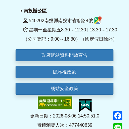
南投辦公區
540202南投縣南投市省府路4號
星期一至星期五8:30～12:30 | 13:30～17:30
（公司登記：9:00～16:30）（國定假日除外）
政府網站資料開放宣告
隱私權政策
網站安全政策
F
更新日期：2026-08-06 14:50:51.0
累積瀏覽人次：477440639
Li