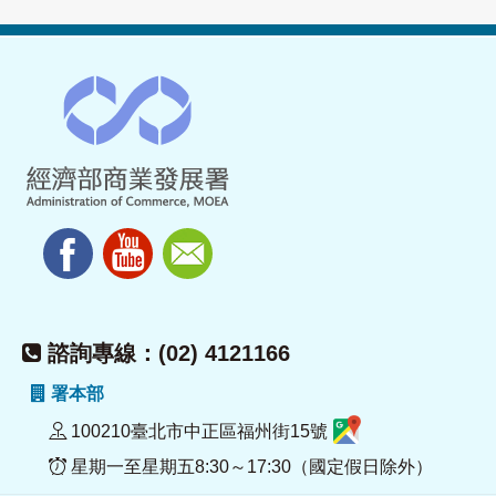
諮詢專線：(02) 4121166
署本部
100210臺北市中正區福州街15號
星期一至星期五8:30～17:30（國定假日除外）