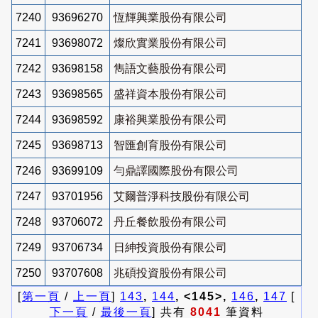
7240
93696270
恆輝興業股份有限公司
7241
93698072
燦欣實業股份有限公司
7242
93698158
雋語文藝股份有限公司
7243
93698565
盛祥資本股份有限公司
7244
93698592
康裕興業股份有限公司
7245
93698713
智匯創育股份有限公司
7246
93699109
勻鼎譯國際股份有限公司
7247
93701956
艾爾普淨科技股份有限公司
7248
93706072
丹丘餐飲股份有限公司
7249
93706734
日紳投資股份有限公司
7250
93707608
兆碩投資股份有限公司
[
第一頁
/
上一頁
]
143
,
144
, <145>,
146
,
147
[
下一頁
/
最後一頁
] 共有
8041
筆資料