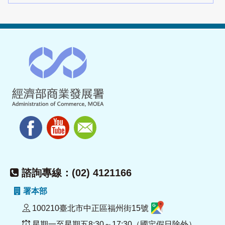
諮詢專線：(02) 4121166
署本部
100210臺北市中正區福州街15號
星期一至星期五8:30～17:30（國定假日除外）