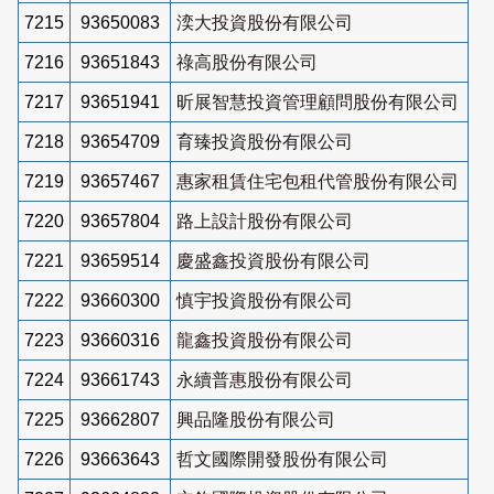
7215
93650083
湙大投資股份有限公司
7216
93651843
祿高股份有限公司
7217
93651941
昕展智慧投資管理顧問股份有限公司
7218
93654709
育臻投資股份有限公司
7219
93657467
惠家租賃住宅包租代管股份有限公司
7220
93657804
路上設計股份有限公司
7221
93659514
慶盛鑫投資股份有限公司
7222
93660300
慎宇投資股份有限公司
7223
93660316
龍鑫投資股份有限公司
7224
93661743
永續普惠股份有限公司
7225
93662807
興品隆股份有限公司
7226
93663643
哲文國際開發股份有限公司