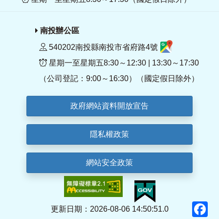
南投辦公區
540202南投縣南投市省府路4號
星期一至星期五8:30～12:30 | 13:30～17:30
（公司登記：9:00～16:30）（國定假日除外）
政府網站資料開放宣告
隱私權政策
網站安全政策
F
更新日期：2026-08-06 14:50:51.0