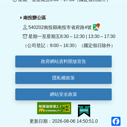
南投辦公區
540202南投縣南投市省府路4號
星期一至星期五8:30～12:30 | 13:30～17:30
（公司登記：9:00～16:30）（國定假日除外）
政府網站資料開放宣告
隱私權政策
網站安全政策
F
更新日期：2026-08-06 14:50:51.0