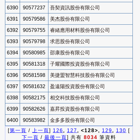
6390
90577237
吾契資訊股份有限公司
6391
90579586
美杰股份有限公司
6392
90579755
睿緒應用材料股份有限公司
6393
90579798
求思股份有限公司
6394
90580985
邵康股份有限公司
6395
90581318
子耀國際投資股份有限公司
6396
90581598
美捷盟智慧科技股份有限公司
6397
90581632
盈遠陽投資股份有限公司
6398
90582175
相交科技股份有限公司
6399
90582626
嘉昇投資股份有限公司
6400
90583982
金多多股份有限公司
[
第一頁
/
上一頁
]
126
,
127
, <128>,
129
,
130
[
下一頁
/
最後一頁
] 共有
8034
筆資料