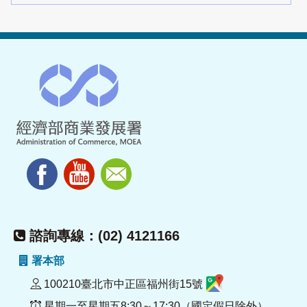
諮詢專線：(02) 4121166
署本部
100210臺北市中正區福州街15號
星期一至星期五8:30～17:30（國定假日除外）