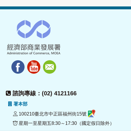
諮詢專線：(02) 4121166
署本部
100210臺北市中正區福州街15號
星期一至星期五8:30～17:30（國定假日除外）