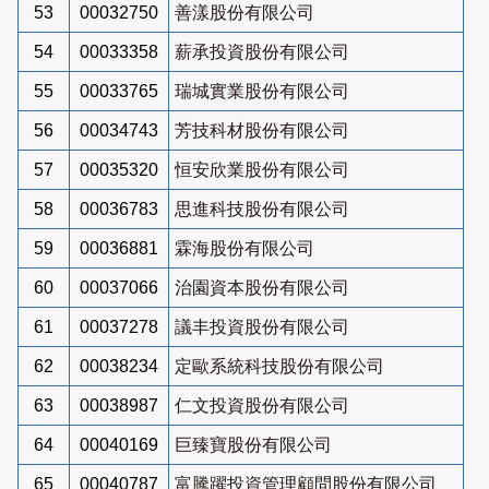
53
00032750
善漾股份有限公司
54
00033358
薪承投資股份有限公司
55
00033765
瑞城實業股份有限公司
56
00034743
芳技科材股份有限公司
57
00035320
恒安欣業股份有限公司
58
00036783
思進科技股份有限公司
59
00036881
霖海股份有限公司
60
00037066
治園資本股份有限公司
61
00037278
議丰投資股份有限公司
62
00038234
定歐系統科技股份有限公司
63
00038987
仁文投資股份有限公司
64
00040169
巨臻寶股份有限公司
65
00040787
富騰躍投資管理顧問股份有限公司