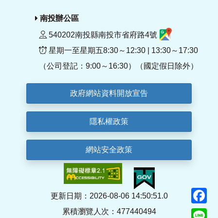
南投辦公區
540202南投縣南投市省府路4號
星期一至星期五8:30～12:30 | 13:30～17:30
（公司登記：9:00～16:30）（國定假日除外）
政府網站資料開放宣告
隱私權政策
網站安全政策
F
更新日期：2026-08-06 14:50:51.0
累積瀏覽人次：477440494
Li