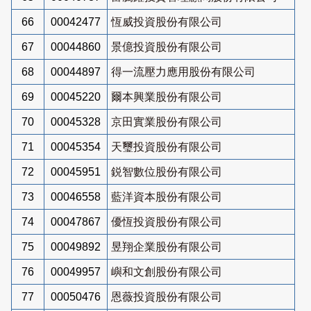
66
00042477
恆威投資股份有限公司
67
00044860
景億投資股份有限公司
68
00044897
得一流壓力應用股份有限公司
69
00045220
爾本興業股份有限公司
70
00045328
京田實業股份有限公司
71
00045354
天璽投資股份有限公司
72
00045951
鋭智數位股份有限公司
73
00046558
藍洋資本股份有限公司
74
00047867
優恆投資股份有限公司
75
00049892
昱翔企業股份有限公司
76
00049957
嶼和文創股份有限公司
77
00050476
恩薇投資股份有限公司