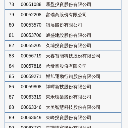
78
00051088
曜盈投資股份有限公司
79
00052208
富瑞啇股份有限公司
80
00053570
詣展股份有限公司
81
00053706
旭盛建設股份有限公司
82
00055205
久埔投資股份有限公司
83
00056719
天睿智能科技股份有限公司
84
00057816
承炘業股份有限公司
85
00059271
韜旭運動行銷股份有限公司
86
00059808
祥暉新技股份有限公司
87
00063319
東禾環業股份有限公司
88
00063346
大美智慧科技股份有限公司
89
00063649
東峰投資股份有限公司
90
00063731
星諾博寬股份有限公司