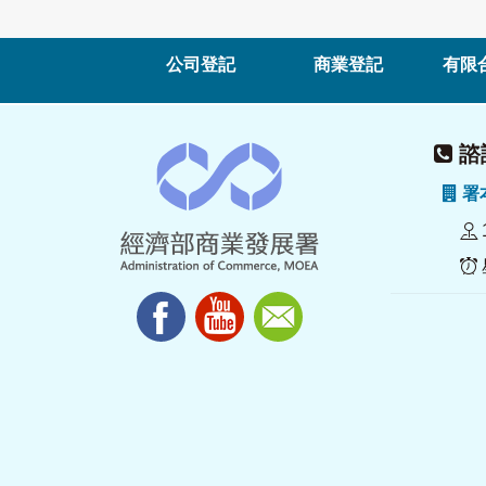
公司登記
商業登記
有限
諮詢