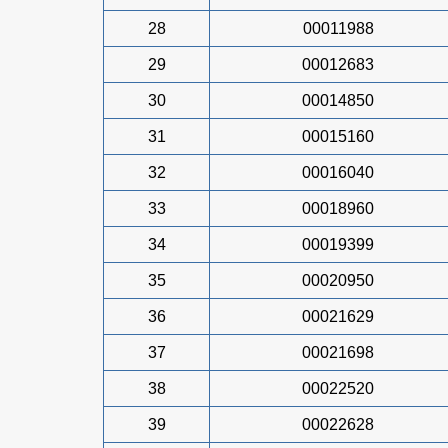
28
00011988
29
00012683
30
00014850
31
00015160
32
00016040
33
00018960
34
00019399
35
00020950
36
00021629
37
00021698
38
00022520
39
00022628