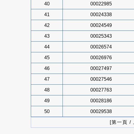
40
00022985
41
00024338
42
00024549
43
00025343
44
00026574
45
00026976
46
00027497
47
00027546
48
00027763
49
00028186
50
00029538
[第一頁 /