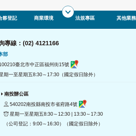
合夥登記
商業環境
法規專區
其他業務
專線：(02) 4121166
署本部
100210臺北市中正區福州街15號
星期一至星期五8:30～17:30（國定假日除外）
南投辦公區
540202南投縣南投市省府路4號
星期一至星期五8:30～12:30 | 13:30～17:30
（公司登記：9:00～16:30）（國定假日除外）