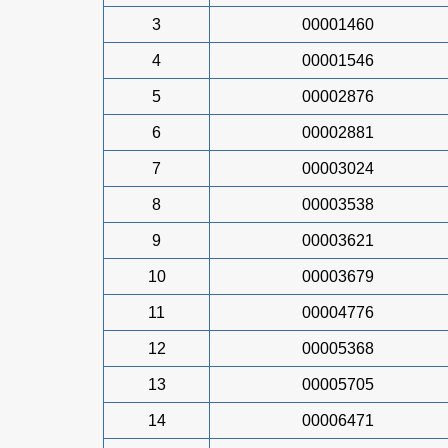
3
00001460
4
00001546
5
00002876
6
00002881
7
00003024
8
00003538
9
00003621
10
00003679
11
00004776
12
00005368
13
00005705
14
00006471