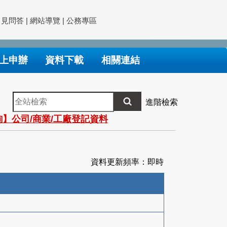
常見問答
|
網站導覽
|
公務專區
上申辦
資料下載
相關連結
全
進階檢索
站
】公司/商業/工廠登記資料
檢
索
資料更新頻率：即時