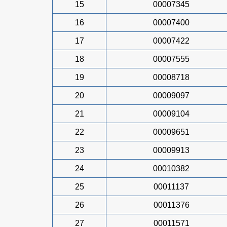
15
00007345
16
00007400
17
00007422
18
00007555
19
00008718
20
00009097
21
00009104
22
00009651
23
00009913
24
00010382
25
00011137
26
00011376
27
00011571