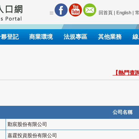
:::
回首頁
|
English
|
合夥登記
商業環境
法規專區
其他業務
線
【熱門查詢
公司名稱
勤宸股份有限公司
嘉霆投資股份有限公司