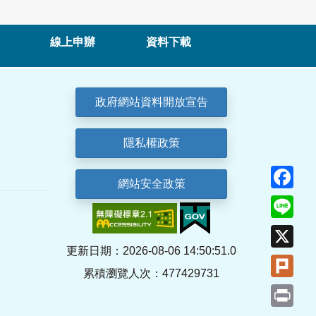
線上申辦
資料下載
政府網站資料開放宣告
隱私權政策
Fa
網站安全政策
Lin
X
更新日期：2026-08-06 14:50:51.0
Plu
累積瀏覽人次：477429731
Pri