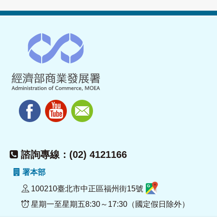
諮詢專線：(02) 4121166
署本部
100210臺北市中正區福州街15號
星期一至星期五8:30～17:30（國定假日除外）