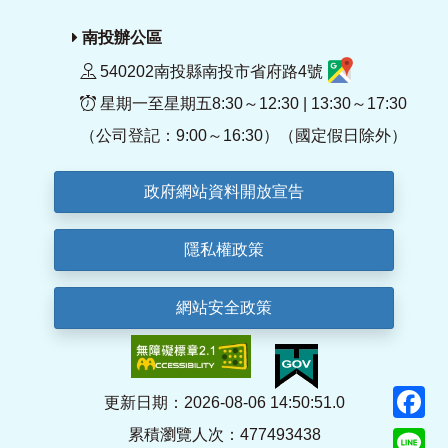
南投辦公區
540202南投縣南投市省府路4號
星期一至星期五8:30～12:30 | 13:30～17:30
（公司登記：9:00～16:30）（國定假日除外）
政府網站資料開放宣告
隱私權政策
網站安全政策
F
更新日期：2026-08-06 14:50:51.0
累積瀏覽人次：477493438
Li