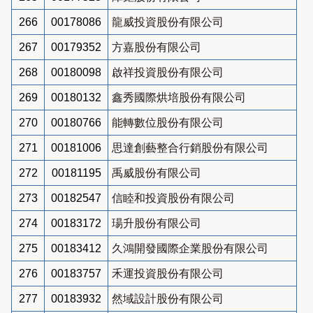
266
00178086
龍威投資股份有限公司
267
00179352
方嘉股份有限公司
268
00180098
啟祥投資股份有限公司
269
00180132
鑫秀國際烘培股份有限公司
270
00180766
能轉數位股份有限公司
271
00181006
思達創藝整合行銷股份有限公司
272
00181195
禹威股份有限公司
273
00182547
信睦和投資股份有限公司
274
00183172
瑒升股份有限公司
275
00183412
久鴻開發國際企業股份有限公司
276
00183757
禾運投資股份有限公司
277
00183932
然域設計股份有限公司