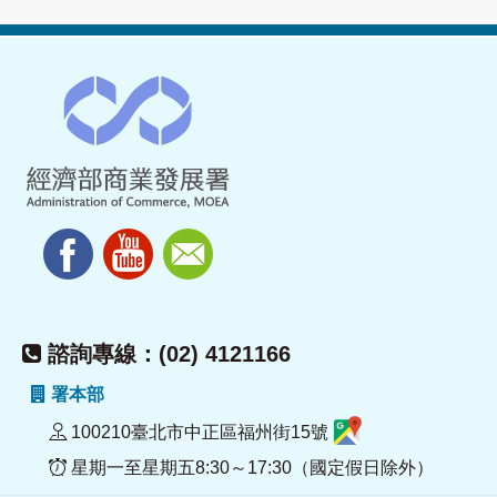
諮詢專線：(02) 4121166
署本部
100210臺北市中正區福州街15號
星期一至星期五8:30～17:30（國定假日除外）