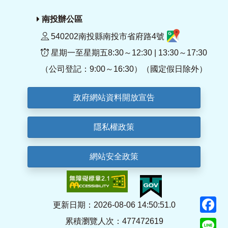
南投辦公區
540202南投縣南投市省府路4號
星期一至星期五8:30～12:30 | 13:30～17:30
（公司登記：9:00～16:30）（國定假日除外）
政府網站資料開放宣告
隱私權政策
網站安全政策
F
更新日期：2026-08-06 14:50:51.0
累積瀏覽人次：477472619
Li