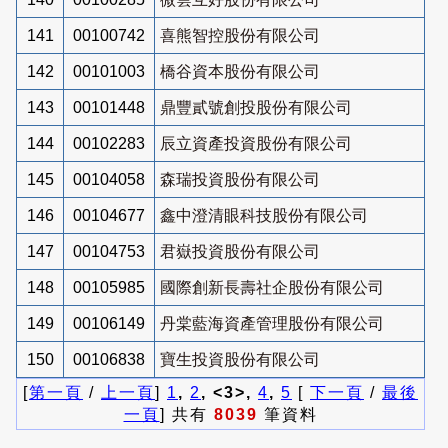
141
00100742
喜熊智控股份有限公司
142
00101003
橋谷資本股份有限公司
143
00101448
鼎豐貳號創投股份有限公司
144
00102283
辰立資產投資股份有限公司
145
00104058
森瑞投資股份有限公司
146
00104677
鑫中澄清眼科技股份有限公司
147
00104753
君嶽投資股份有限公司
148
00105985
國際創新長壽社企股份有限公司
149
00106149
丹棠藍海資產管理股份有限公司
150
00106838
寶生投資股份有限公司
[
第一頁
/
上一頁
]
1
,
2
, <3>,
4
,
5
[
下一頁
/
最後
一頁
] 共有
8039
筆資料