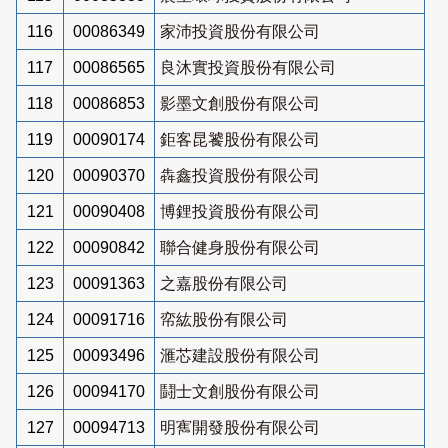
116
00086349
家沛投資股份有限公司
117
00086565
良沐實投資股份有限公司
118
00086853
影墨文創股份有限公司
119
00090174
鉅客昆饕股份有限公司
120
00090370
犇鑫投資股份有限公司
121
00090408
博鋰投資股份有限公司
122
00090842
聯合健身股份有限公司
123
00091363
之嘉股份有限公司
124
00091716
帟紘股份有限公司
125
00093496
滙芯建設股份有限公司
126
00094170
鬪士文創股份有限公司
127
00094713
明寯開發股份有限公司