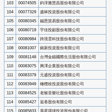
103
00074505
鈞淳雅慧昌股份有限公司
104
00077329
盛林投資股份有限公司
105
00080345
錫恩貿易股份有限公司
106
00080719
宇佳投顧股份有限公司
107
00080984
跨境雲科技股份有限公司
108
00081007
銘新投資股份有限公司
109
00081148
台灣金錨國際生活股份有限公司
110
00083075
興澤企業股份有限公司
111
00083379
元盛投資股份有限公司
112
00083949
橄欖枝投資股份有限公司
113
00084525
老猴音樂社股份有限公司
114
00085427
逅巷股份有限公司
115
00085833
晨星環球投資股份有限公司