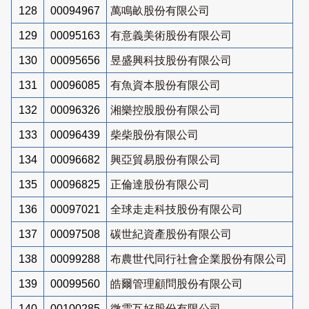
128
00094967
萬鳴畝股份有限公司
129
00095163
有意義美術股份有限公司
130
00095656
昱盛興科技股份有限公司
131
00096085
有魚資本股份有限公司
132
00096326
湘樂控股股份有限公司
133
00096439
柴柴股份有限公司
134
00096682
興亞貿易股份有限公司
135
00096825
正倫達股份有限公司
136
00097021
全球走走科技股份有限公司
137
00097508
碳世紀資產股份有限公司
138
00099288
布農世代同行社會企業股份有限公司
139
00099560
皓爾管理顧問股份有限公司
140
00100285
微雲互好股份有限公司