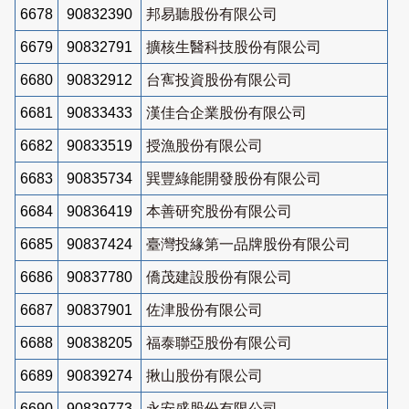
6678
90832390
邦易聽股份有限公司
6679
90832791
擴核生醫科技股份有限公司
6680
90832912
台寯投資股份有限公司
6681
90833433
漢佳合企業股份有限公司
6682
90833519
授漁股份有限公司
6683
90835734
巽豐綠能開發股份有限公司
6684
90836419
本善研究股份有限公司
6685
90837424
臺灣投緣第一品牌股份有限公司
6686
90837780
僑茂建設股份有限公司
6687
90837901
佐津股份有限公司
6688
90838205
福泰聯亞股份有限公司
6689
90839274
揪山股份有限公司
6690
90839773
永安盛股份有限公司