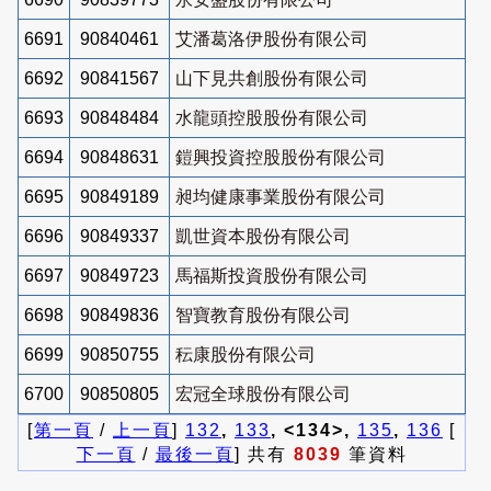
6691
90840461
艾潘葛洛伊股份有限公司
6692
90841567
山下見共創股份有限公司
6693
90848484
水龍頭控股股份有限公司
6694
90848631
鎧興投資控股股份有限公司
6695
90849189
昶均健康事業股份有限公司
6696
90849337
凱世資本股份有限公司
6697
90849723
馬福斯投資股份有限公司
6698
90849836
智寶教育股份有限公司
6699
90850755
秐康股份有限公司
6700
90850805
宏冠全球股份有限公司
[
第一頁
/
上一頁
]
132
,
133
, <134>,
135
,
136
[
下一頁
/
最後一頁
] 共有
8039
筆資料