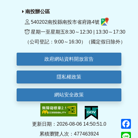
南投辦公區
540202南投縣南投市省府路4號
星期一至星期五8:30～12:30 | 13:30～17:30
（公司登記：9:00～16:30）（國定假日除外）
政府網站資料開放宣告
隱私權政策
網站安全政策
F
更新日期：2026-08-06 14:50:51.0
累積瀏覽人次：477463924
Li