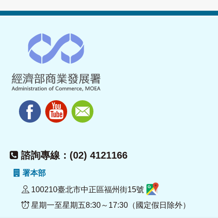
諮詢專線：(02) 4121166
署本部
100210臺北市中正區福州街15號
星期一至星期五8:30～17:30（國定假日除外）