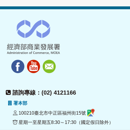
諮詢專線：(02) 4121166
署本部
100210臺北市中正區福州街15號
星期一至星期五8:30～17:30（國定假日除外）