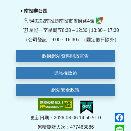
南投辦公區
540202南投縣南投市省府路4號
星期一至星期五8:30～12:30 | 13:30～17:30
（公司登記：9:00～16:30）（國定假日除外）
政府網站資料開放宣告
隱私權政策
網站安全政策
F
更新日期：2026-08-06 14:50:51.0
累積瀏覽人次：477463886
Li