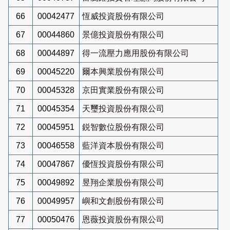
66
00042477
恆威投資股份有限公司
67
00044860
景億投資股份有限公司
68
00044897
得一流壓力應用股份有限公司
69
00045220
爾本興業股份有限公司
70
00045328
京田實業股份有限公司
71
00045354
天璽投資股份有限公司
72
00045951
鋭智數位股份有限公司
73
00046558
藍洋資本股份有限公司
74
00047867
優恆投資股份有限公司
75
00049892
昱翔企業股份有限公司
76
00049957
嶼和文創股份有限公司
77
00050476
恩薇投資股份有限公司