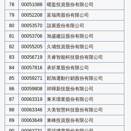
78
00051088
曜盈投資股份有限公司
79
00052208
富瑞啇股份有限公司
80
00053570
詣展股份有限公司
81
00053706
旭盛建設股份有限公司
82
00055205
久埔投資股份有限公司
83
00056719
天睿智能科技股份有限公司
84
00057816
承炘業股份有限公司
85
00059271
韜旭運動行銷股份有限公司
86
00059808
祥暉新技股份有限公司
87
00063319
東禾環業股份有限公司
88
00063346
大美智慧科技股份有限公司
89
00063649
東峰投資股份有限公司
90
00063731
星諾博寬股份有限公司