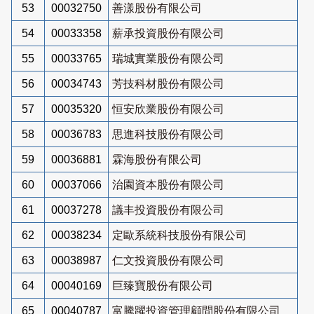
53
00032750
善漾股份有限公司
54
00033358
薪承投資股份有限公司
55
00033765
瑞城實業股份有限公司
56
00034743
芳技科材股份有限公司
57
00035320
恒安欣業股份有限公司
58
00036783
思進科技股份有限公司
59
00036881
霖海股份有限公司
60
00037066
治園資本股份有限公司
61
00037278
議丰投資股份有限公司
62
00038234
定歐系統科技股份有限公司
63
00038987
仁文投資股份有限公司
64
00040169
巨臻寶股份有限公司
65
00040787
富騰躍投資管理顧問股份有限公司