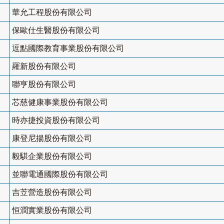
華允工程股份有限公司
保歐仕生醫股份有限公司
逗點國際教育事業股份有限公司
羅新股份有限公司
聯亨股份有限公司
芯慈健康事業股份有限公司
時亦捷投資股份有限公司
康登尼揚股份有限公司
毅騏企業股份有限公司
並聯電通國際股份有限公司
吉苙營造股份有限公司
恒潤實業股份有限公司