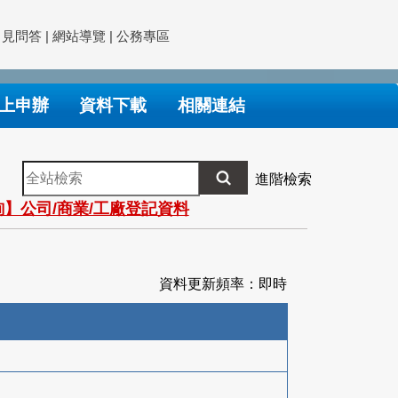
常見問答
|
網站導覽
|
公務專區
上申辦
資料下載
相關連結
全
進階檢索
站
】公司/商業/工廠登記資料
檢
索
資料更新頻率：即時