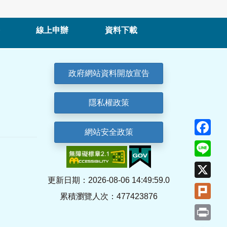
線上申辦
資料下載
政府網站資料開放宣告
隱私權政策
Fa
網站安全政策
Lin
X
更新日期：2026-08-06 14:49:59.0
Plu
累積瀏覽人次：477423876
Pri