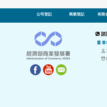
公司登記
商業登記
有限
諮詢