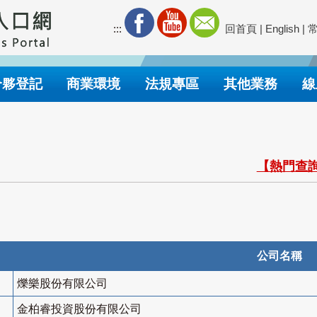
:::
回首頁
|
English
|
合夥登記
商業環境
法規專區
其他業務
線
【熱門查詢
公司名稱
爍樂股份有限公司
金柏睿投資股份有限公司