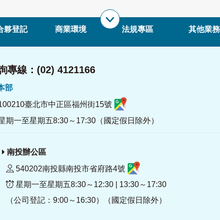
合夥登記
商業環境
法規專區
其他業務
專線：(02) 4121166
署本部
100210臺北市中正區福州街15號
星期一至星期五8:30～17:30（國定假日除外）
南投辦公區
540202南投縣南投市省府路4號
星期一至星期五8:30～12:30 | 13:30～17:30
（公司登記：9:00～16:30）（國定假日除外）