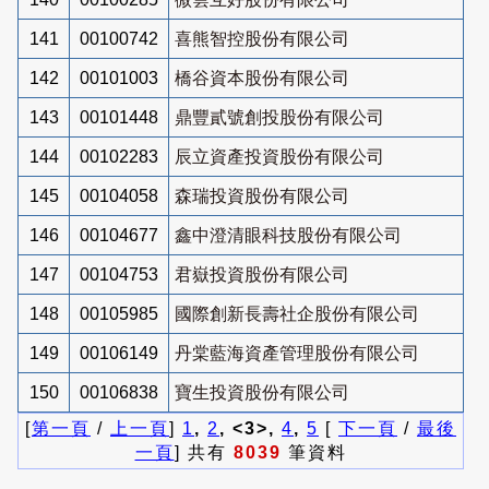
141
00100742
喜熊智控股份有限公司
142
00101003
橋谷資本股份有限公司
143
00101448
鼎豐貳號創投股份有限公司
144
00102283
辰立資產投資股份有限公司
145
00104058
森瑞投資股份有限公司
146
00104677
鑫中澄清眼科技股份有限公司
147
00104753
君嶽投資股份有限公司
148
00105985
國際創新長壽社企股份有限公司
149
00106149
丹棠藍海資產管理股份有限公司
150
00106838
寶生投資股份有限公司
[
第一頁
/
上一頁
]
1
,
2
, <3>,
4
,
5
[
下一頁
/
最後
一頁
] 共有
8039
筆資料