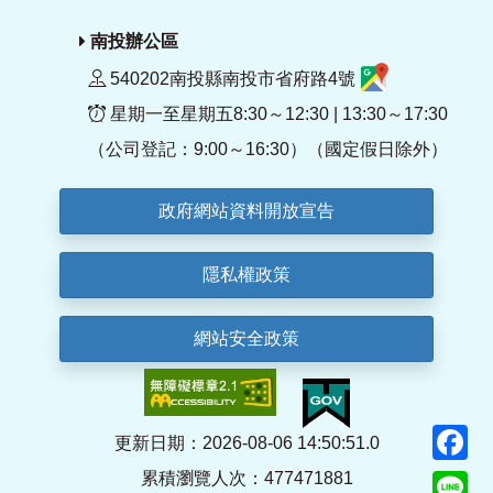
南投辦公區
540202南投縣南投市省府路4號
星期一至星期五8:30～12:30 | 13:30～17:30
（公司登記：9:00～16:30）（國定假日除外）
政府網站資料開放宣告
隱私權政策
網站安全政策
F
更新日期：2026-08-06 14:50:51.0
累積瀏覽人次：477471881
Li