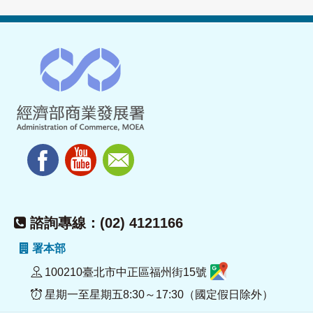
諮詢專線：(02) 4121166
署本部
100210臺北市中正區福州街15號
星期一至星期五8:30～17:30（國定假日除外）