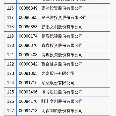
116
00086349
家沛投資股份有限公司
117
00086565
良沐實投資股份有限公司
118
00086853
影墨文創股份有限公司
119
00090174
鉅客昆饕股份有限公司
120
00090370
犇鑫投資股份有限公司
121
00090408
博鋰投資股份有限公司
122
00090842
聯合健身股份有限公司
123
00091363
之嘉股份有限公司
124
00091716
帟紘股份有限公司
125
00093496
滙芯建設股份有限公司
126
00094170
鬪士文創股份有限公司
127
00094713
明寯開發股份有限公司