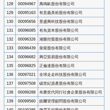
128
00094967
萬鳴畝股份有限公司
129
00095163
有意義美術股份有限公司
130
00095656
昱盛興科技股份有限公司
131
00096085
有魚資本股份有限公司
132
00096326
湘樂控股股份有限公司
133
00096439
柴柴股份有限公司
134
00096682
興亞貿易股份有限公司
135
00096825
正倫達股份有限公司
136
00097021
全球走走科技股份有限公司
137
00097508
碳世紀資產股份有限公司
138
00099288
布農世代同行社會企業股份有限公司
139
00099560
皓爾管理顧問股份有限公司
140
00100285
微雲互好股份有限公司