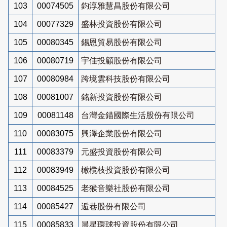
103
00074505
鈞淳雅慧昌股份有限公司
104
00077329
盛林投資股份有限公司
105
00080345
錫恩貿易股份有限公司
106
00080719
宇佳投顧股份有限公司
107
00080984
跨境雲科技股份有限公司
108
00081007
銘新投資股份有限公司
109
00081148
台灣金錨國際生活股份有限公司
110
00083075
興澤企業股份有限公司
111
00083379
元盛投資股份有限公司
112
00083949
橄欖枝投資股份有限公司
113
00084525
老猴音樂社股份有限公司
114
00085427
逅巷股份有限公司
115
00085833
晨星環球投資股份有限公司