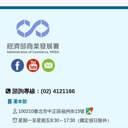
諮詢專線：(02) 4121166
署本部
100210臺北市中正區福州街15號
星期一至星期五8:30～17:30（國定假日除外）