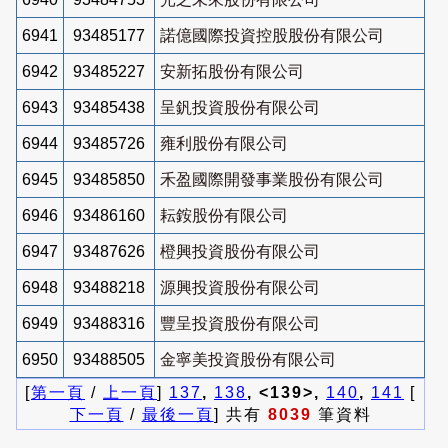
6941
93485177
諾億國際投資控股股份有限公司
6942
93485227
安新拓股份有限公司
6943
93485438
呈釩投資股份有限公司
6944
93485726
雍利股份有限公司
6945
93485850
禾盈國際開發事業股份有限公司
6946
93486160
耘銨股份有限公司
6947
93487626
橙興投資股份有限公司
6948
93488218
源興投資股份有限公司
6949
93488316
豐呈投資股份有限公司
6950
93488505
金寧美投資股份有限公司
[
第一頁
/
上一頁
]
137
,
138
, <139>,
140
,
141
[
下一頁
/
最後一頁
] 共有
8039
筆資料