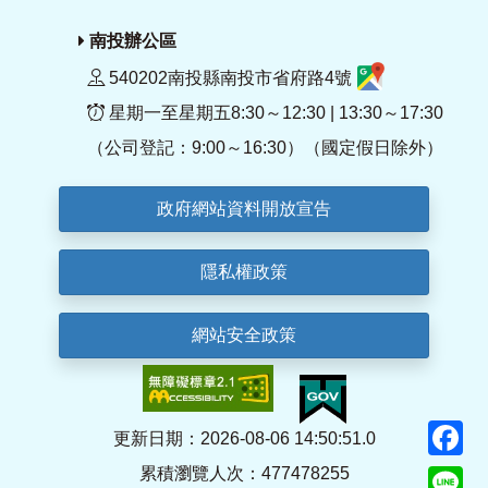
南投辦公區
540202南投縣南投市省府路4號
星期一至星期五8:30～12:30 | 13:30～17:30
（公司登記：9:00～16:30）（國定假日除外）
政府網站資料開放宣告
隱私權政策
網站安全政策
F
更新日期：2026-08-06 14:50:51.0
累積瀏覽人次：477478255
Li