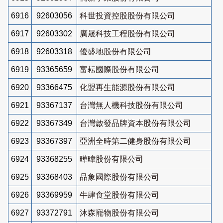
6916
92603056
科世投資控股股份有限公司
6917
92603302
廣晟科技工程股份有限公司
6918
92603318
優盛地股份有限公司
6919
93365659
富耘國際股份有限公司
6920
93366475
化盟再生能源股份有限公司
6921
93367137
台灣無人機科技股份有限公司
6922
93367349
台灣啟發品牌資本股份有限公司
6923
93367397
亞洲全時第二健身股份有限公司
6924
93368255
曄暐股份有限公司
6925
93368403
品象國際股份有限公司
6926
93369959
牛肆食堂股份有限公司
6927
93372791
沐森寵物股份有限公司