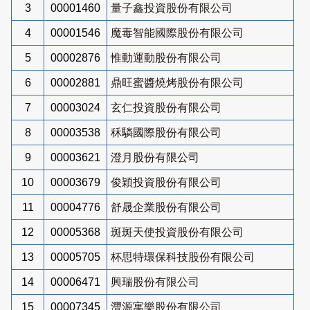
3
00001460
量子鑫投資股份有限公司
4
00001546
魔毒智能國際股份有限公司
5
00002876
惟動運動股份有限公司
6
00002881
鼎旺蜜醬燒烤股份有限公司
7
00003024
玄仁投資股份有限公司
8
00003538
秝驎國際股份有限公司
9
00003621
澄月股份有限公司
10
00003679
俊穎投資股份有限公司
11
00004776
舒晟企業股份有限公司
12
00005368
斑斑天使投資股份有限公司
13
00005705
杯思特環保科技股份有限公司
14
00006471
興瑞股份有限公司
15
00007345
灃源寓樂股份有限公司