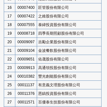
16
00007400
匠管股份有限公司
17
00007422
之維股份有限公司
18
00007555
泰緯投資股份有限公司
19
00008718
四季長期照顧股份有限公司
20
00009097
吉勵企業股份有限公司
21
00009104
金波餐飲股份有限公司
22
00009651
佑晟股份有限公司
23
00009913
高通領投股份有限公司
24
00010382
豐光創能股份有限公司
25
00011137
有意義文理股份有限公司
26
00011376
恩鎬投資股份有限公司
27
00011571
百優泰生技股份有限公司