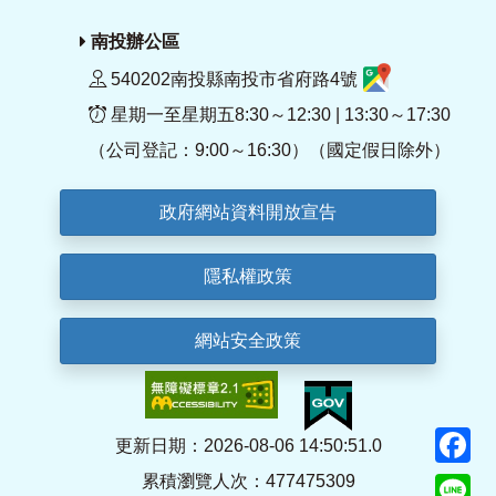
南投辦公區
540202南投縣南投市省府路4號
星期一至星期五8:30～12:30 | 13:30～17:30
（公司登記：9:00～16:30）（國定假日除外）
政府網站資料開放宣告
隱私權政策
網站安全政策
F
更新日期：2026-08-06 14:50:51.0
累積瀏覽人次：477475309
Li