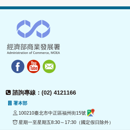
諮詢專線：(02) 4121166
署本部
100210臺北市中正區福州街15號
星期一至星期五8:30～17:30（國定假日除外）