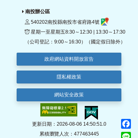
南投辦公區
540202南投縣南投市省府路4號
星期一至星期五8:30～12:30 | 13:30～17:30
（公司登記：9:00～16:30）（國定假日除外）
政府網站資料開放宣告
隱私權政策
網站安全政策
F
更新日期：2026-08-06 14:50:51.0
累積瀏覽人次：477463445
Li