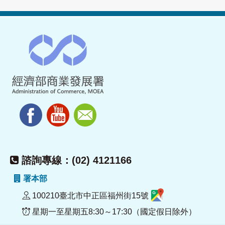
諮詢專線：(02) 4121166
署本部
100210臺北市中正區福州街15號
星期一至星期五8:30～17:30（國定假日除外）