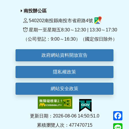
南投辦公區
540202南投縣南投市省府路4號
星期一至星期五8:30～12:30 | 13:30～17:30
（公司登記：9:00～16:30）（國定假日除外）
政府網站資料開放宣告
隱私權政策
網站安全政策
F
更新日期：2026-08-06 14:50:51.0
累積瀏覽人次：477470715
Li