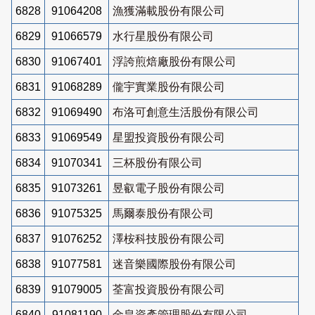
6828
91064208
漁獲滿載股份有限公司
6829
91066579
水行星股份有限公司
6830
91067401
浮誇煎焙廠股份有限公司
6831
91068289
儱宇實業股份有限公司
6832
91069490
布洛可創意生活股份有限公司
6833
91069549
星盟投資股份有限公司
6834
91070341
三杯股份有限公司
6835
91073261
昱叡電子股份有限公司
6836
91075325
馬爾泰股份有限公司
6837
91076252
澤桉科技股份有限公司
6838
91077581
迷音樂國際股份有限公司
6839
91079005
荃富投資股份有限公司
6840
91081190
金皇資產管理股份有限公司