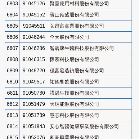
6803
91045126
聚量應用材料股份有限公司
6804
91045152
寶山雍盛股份有限公司
6805
91045511
弘昌富實業股份有限公司
6806
91046244
全犬股份有限公司
6807
91046286
智麗康生醫科技股份有限公司
6808
91046315
懷慕科技股份有限公司
6809
91048720
穩富發造鎮股份有限公司
6810
91049517
祐德餐飲股份有限公司
6811
91050730
禮湛生技股份有限公司
6812
91051479
天玥能源股份有限公司
6813
91051739
慧芯科技股份有限公司
6814
91051843
安心智醫健康事業股份有限公司
6815
91052076
昶豪興業股份有限公司