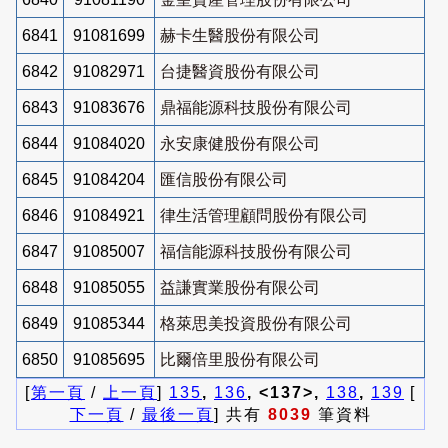
6841
91081699
赫卡生醫股份有限公司
6842
91082971
台捷醫資股份有限公司
6843
91083676
鼎福能源科技股份有限公司
6844
91084020
永安康健股份有限公司
6845
91084204
匯信股份有限公司
6846
91084921
律生活管理顧問股份有限公司
6847
91085007
福信能源科技股份有限公司
6848
91085055
益謙實業股份有限公司
6849
91085344
格萊思美投資股份有限公司
6850
91085695
比爾倍里股份有限公司
[
第一頁
/
上一頁
]
135
,
136
, <137>,
138
,
139
[
下一頁
/
最後一頁
] 共有
8039
筆資料