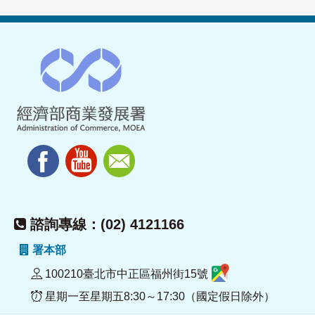
諮詢專線：(02) 4121166
署本部
100210臺北市中正區福州街15號
星期一至星期五8:30～17:30（國定假日除外）