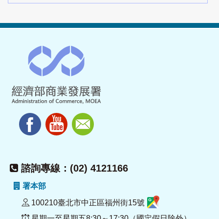
諮詢專線：(02) 4121166
署本部
100210臺北市中正區福州街15號
星期一至星期五8:30～17:30（國定假日除外）