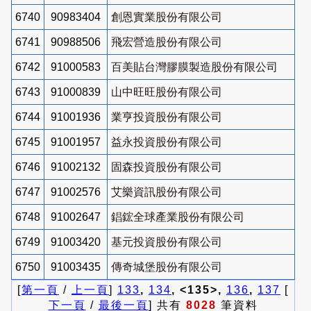
6740
90983404
創恩實業股份有限公司
6741
90988506
飛宏營造股份有限公司
6742
91000583
百美貼台灣膠膜製造股份有限公司
6743
91000839
山中旺旺股份有限公司
6744
91001936
業亨投資股份有限公司
6745
91001957
益永投資股份有限公司
6746
91002132
固森投資股份有限公司
6747
91002576
艾樂資訊股份有限公司
6748
91002647
錩鋐全球產業股份有限公司
6749
91003420
基元投資股份有限公司
6750
91003435
傳奇城堡股份有限公司
[
第一頁
/
上一頁
]
133
,
134
, <135>,
136
,
137
[
下一頁
/
最後一頁
] 共有
8028
筆資料