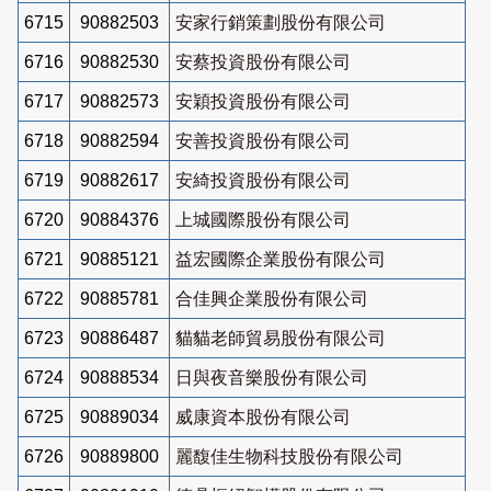
6715
90882503
安家行銷策劃股份有限公司
6716
90882530
安蔡投資股份有限公司
6717
90882573
安穎投資股份有限公司
6718
90882594
安善投資股份有限公司
6719
90882617
安綺投資股份有限公司
6720
90884376
上城國際股份有限公司
6721
90885121
益宏國際企業股份有限公司
6722
90885781
合佳興企業股份有限公司
6723
90886487
貓貓老師貿易股份有限公司
6724
90888534
日與夜音樂股份有限公司
6725
90889034
威康資本股份有限公司
6726
90889800
麗馥佳生物科技股份有限公司