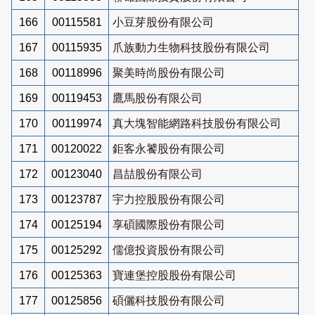
166
00115581
小豆芽股份有限公司
167
00115935
爪族動力生物科技股份有限公司
168
00118996
聚美時尚股份有限公司
169
00119453
鷹馬股份有限公司
170
00119974
真大塊智能網路科技股份有限公司
171
00120022
鉅客永饕股份有限公司
172
00123040
昌喆股份有限公司
173
00123787
宇力控股股份有限公司
174
00125194
享碩國際股份有限公司
175
00125292
儒億投資股份有限公司
176
00125363
寶連堡控股股份有限公司
177
00125856
碩儷科技股份有限公司