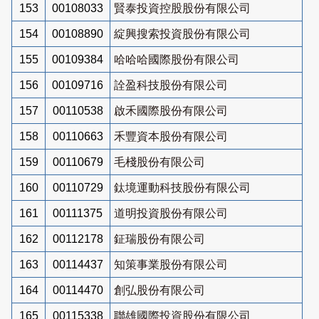
153
00108033
賢泰投資控股股份有限公司
154
00108890
綻興搜索投資股份有限公司
155
00109384
哈哈哈國際股份有限公司
156
00109716
詮盈科技股份有限公司
157
00110538
啟禾國際股份有限公司
158
00110663
禾豐資本股份有限公司
159
00110679
毛棧股份有限公司
160
00110729
鈦境運動科技股份有限公司
161
00111375
道明投資股份有限公司
162
00112178
鉦瑞股份有限公司
163
00114437
知策事業股份有限公司
164
00114470
創弘股份有限公司
165
00115338
聯雄國際投資股份有限公司