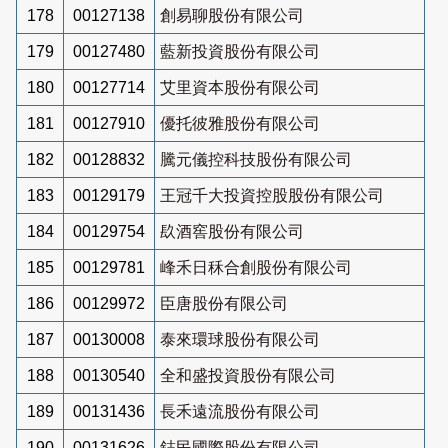
178
00127138
創易聊股份有限公司
179
00127480
藍新投資股份有限公司
180
00127714
艾里資本股份有限公司
181
00127910
優托彼雅股份有限公司
182
00128832
騰元儀控科技股份有限公司
183
00129179
王冠千大投資控股股份有限公司
184
00129754
镹酒窖股份有限公司
185
00129781
峰禾日秝合創股份有限公司
186
00129972
臣唐股份有限公司
187
00130008
泰來環球股份有限公司
188
00130540
全和盛投資股份有限公司
189
00131436
長禾遠流股份有限公司
190
00131626
鋕民國際股份有限公司