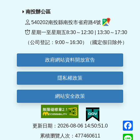
南投辦公區
540202南投縣南投市省府路4號
星期一至星期五8:30～12:30 | 13:30～17:30
（公司登記：9:00～16:30）（國定假日除外）
政府網站資料開放宣告
隱私權政策
網站安全政策
F
更新日期：2026-08-06 14:50:51.0
累積瀏覽人次：477460611
Li