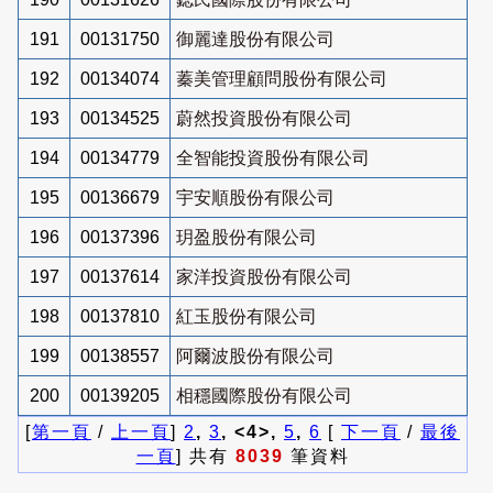
191
00131750
御麗達股份有限公司
192
00134074
蓁美管理顧問股份有限公司
193
00134525
蔚然投資股份有限公司
194
00134779
全智能投資股份有限公司
195
00136679
宇安順股份有限公司
196
00137396
玥盈股份有限公司
197
00137614
家洋投資股份有限公司
198
00137810
紅玉股份有限公司
199
00138557
阿爾波股份有限公司
200
00139205
相穩國際股份有限公司
[
第一頁
/
上一頁
]
2
,
3
, <4>,
5
,
6
[
下一頁
/
最後
一頁
] 共有
8039
筆資料