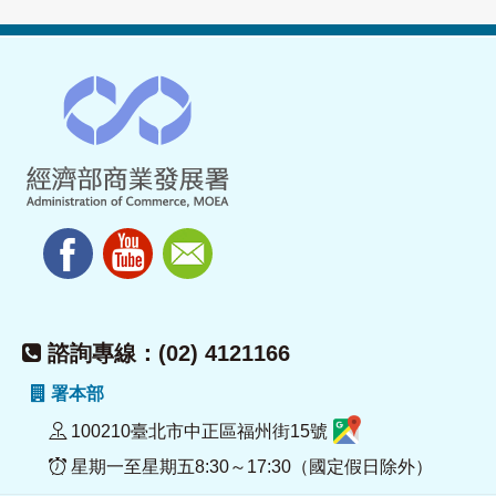
諮詢專線：(02) 4121166
署本部
100210臺北市中正區福州街15號
星期一至星期五8:30～17:30（國定假日除外）