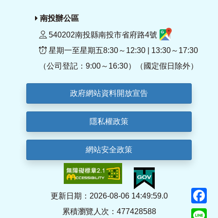
南投辦公區
540202南投縣南投市省府路4號
星期一至星期五8:30～12:30 | 13:30～17:30
（公司登記：9:00～16:30）（國定假日除外）
政府網站資料開放宣告
隱私權政策
網站安全政策
F
更新日期：2026-08-06 14:49:59.0
累積瀏覽人次：477428588
Li