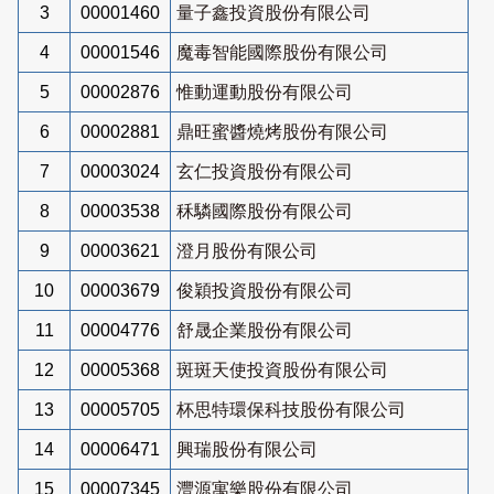
3
00001460
量子鑫投資股份有限公司
4
00001546
魔毒智能國際股份有限公司
5
00002876
惟動運動股份有限公司
6
00002881
鼎旺蜜醬燒烤股份有限公司
7
00003024
玄仁投資股份有限公司
8
00003538
秝驎國際股份有限公司
9
00003621
澄月股份有限公司
10
00003679
俊穎投資股份有限公司
11
00004776
舒晟企業股份有限公司
12
00005368
斑斑天使投資股份有限公司
13
00005705
杯思特環保科技股份有限公司
14
00006471
興瑞股份有限公司
15
00007345
灃源寓樂股份有限公司