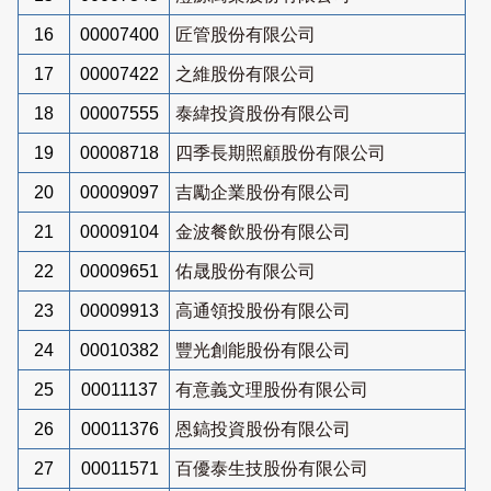
16
00007400
匠管股份有限公司
17
00007422
之維股份有限公司
18
00007555
泰緯投資股份有限公司
19
00008718
四季長期照顧股份有限公司
20
00009097
吉勵企業股份有限公司
21
00009104
金波餐飲股份有限公司
22
00009651
佑晟股份有限公司
23
00009913
高通領投股份有限公司
24
00010382
豐光創能股份有限公司
25
00011137
有意義文理股份有限公司
26
00011376
恩鎬投資股份有限公司
27
00011571
百優泰生技股份有限公司