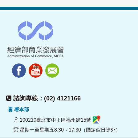
諮詢專線：(02) 4121166
署本部
100210臺北市中正區福州街15號
星期一至星期五8:30～17:30（國定假日除外）