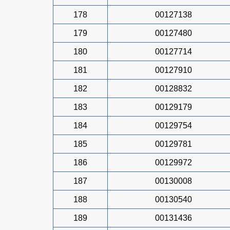
178
00127138
179
00127480
180
00127714
181
00127910
182
00128832
183
00129179
184
00129754
185
00129781
186
00129972
187
00130008
188
00130540
189
00131436