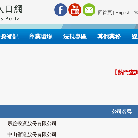
:::
回首頁
|
English
|
合夥登記
商業環境
法規專區
其他業務
線
【熱門查詢
公司名稱
宗盈投資股份有限公司
中山營造股份有限公司