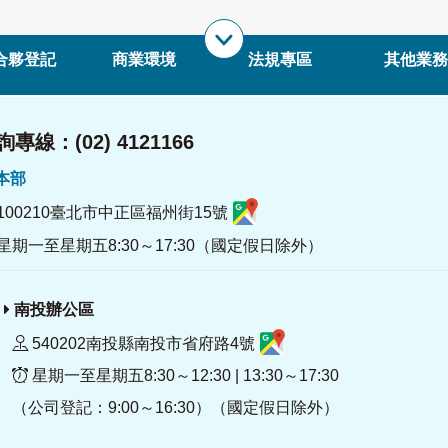
合夥登記
商業環境
法規專區
其他業務
專線：(02) 4121166
署本部
100210臺北市中正區福州街15號
星期一至星期五8:30～17:30（國定假日除外）
南投辦公區
540202南投縣南投市省府路4號
星期一至星期五8:30～12:30 | 13:30～17:30
（公司登記：9:00～16:30）（國定假日除外）