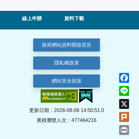
線上申辦
資料下載
政府網站資料開放宣告
隱私權政策
Fa
網站安全政策
Lin
X
更新日期：2026-08-06 14:50:51.0
Plu
累積瀏覽人次：477464216
Pri