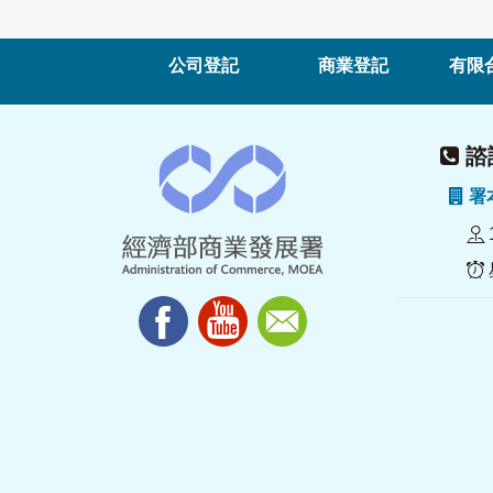
公司登記
商業登記
有限
諮詢