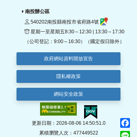
南投辦公區
540202南投縣南投市省府路4號
星期一至星期五8:30～12:30 | 13:30～17:30
（公司登記：9:00～16:30）（國定假日除外）
政府網站資料開放宣告
隱私權政策
網站安全政策
F
更新日期：2026-08-06 14:50:51.0
累積瀏覽人次：477449522
Li