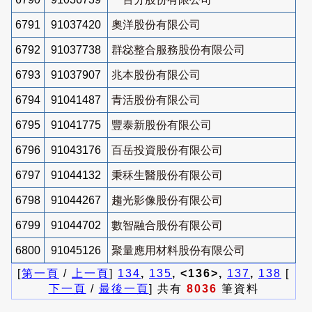
6791
91037420
奧洋股份有限公司
6792
91037738
群惢整合服務股份有限公司
6793
91037907
兆本股份有限公司
6794
91041487
青活股份有限公司
6795
91041775
豐泰新股份有限公司
6796
91043176
百岳投資股份有限公司
6797
91044132
秉秝生醫股份有限公司
6798
91044267
趨光影像股份有限公司
6799
91044702
數智融合股份有限公司
6800
91045126
聚量應用材料股份有限公司
[
第一頁
/
上一頁
]
134
,
135
, <136>,
137
,
138
[
下一頁
/
最後一頁
] 共有
8036
筆資料