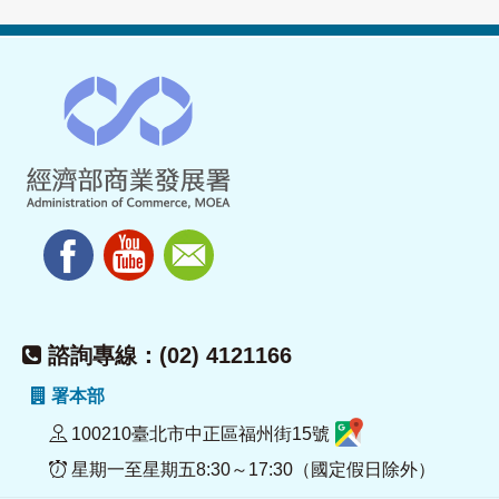
諮詢專線：(02) 4121166
署本部
100210臺北市中正區福州街15號
星期一至星期五8:30～17:30（國定假日除外）