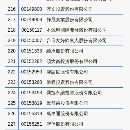
216
00149800
淳文投資股份有限公司
217
00149908
靜晟實業股份有限公司
218
00150117
本源興國際開發股份有限公司
219
00150307
台日友好飲食人股份有限公司
220
00151333
續承股份有限公司
221
00152282
碩大衛投資股份有限公司
222
00152950
馨語庭股份有限公司
223
00153260
優程投資股份有限公司
224
00153493
喬旭永續投資股份有限公司
225
00153819
馨郁昌股份有限公司
226
00155318
萬亨通股份有限公司
227
00156251
智信股份有限公司