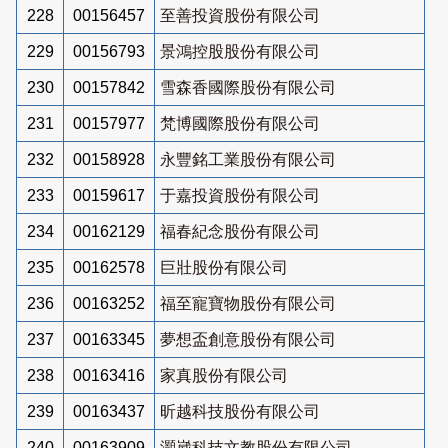
228
00156457
至善投資股份有限公司
229
00156793
景鴻控股股份有限公司
230
00157842
雪森香國際股份有限公司
231
00157977
梵博國際股份有限公司
232
00158928
永豐銘工業股份有限公司
233
00159617
于嘉投資股份有限公司
234
00162129
福春紀念股份有限公司
235
00162578
巨壯股份有限公司
236
00163252
福至寵寶物股份有限公司
237
00163345
夢想盃創意股份有限公司
238
00163416
家真股份有限公司
239
00163437
昕越科技股份有限公司
240
00163909
灝崴科技文教股份有限公司