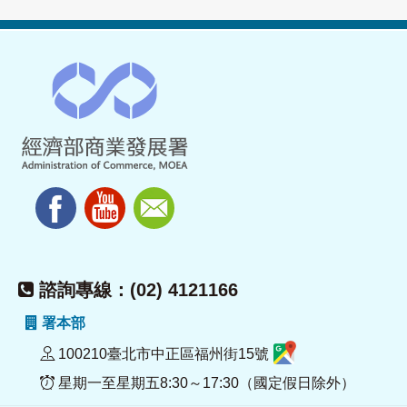
諮詢專線：(02) 4121166
署本部
100210臺北市中正區福州街15號
星期一至星期五8:30～17:30（國定假日除外）