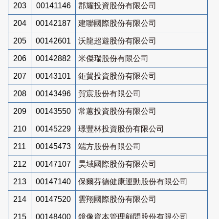
203
00141146
郡耀投資股份有限公司
204
00142187
建聯國際股份有限公司
205
00142601
沃龍超遊股份有限公司
206
00142882
米傑瑞股份有限公司
207
00143101
鉅貿投資股份有限公司
208
00143496
賀宸股份有限公司
209
00143550
常蕙投資股份有限公司
210
00145229
璟豐林投資股份有限公司
211
00145473
端方股份有限公司
212
00147107
昊域國際股份有限公司
213
00147140
保爾芬德健康運動股份有限公司
214
00147520
雲翔國際股份有限公司
215
00148400
鏡像資本管理顧問股份有限公司