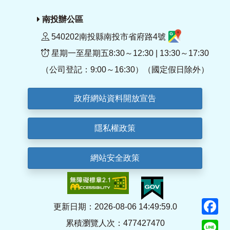
南投辦公區
540202南投縣南投市省府路4號
星期一至星期五8:30～12:30 | 13:30～17:30
（公司登記：9:00～16:30）（國定假日除外）
政府網站資料開放宣告
隱私權政策
網站安全政策
F
更新日期：2026-08-06 14:49:59.0
累積瀏覽人次：477427470
Li