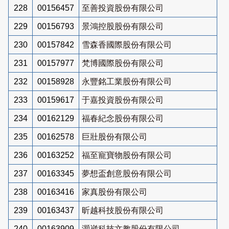
228
00156457
至善投資股份有限公司
229
00156793
景鴻控股股份有限公司
230
00157842
雪森香國際股份有限公司
231
00157977
梵博國際股份有限公司
232
00158928
永豐銘工業股份有限公司
233
00159617
于嘉投資股份有限公司
234
00162129
福春紀念股份有限公司
235
00162578
巨壯股份有限公司
236
00163252
福至寵寶物股份有限公司
237
00163345
夢想盃創意股份有限公司
238
00163416
家真股份有限公司
239
00163437
昕越科技股份有限公司
240
00163909
灝崴科技文教股份有限公司