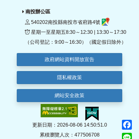
南投辦公區
540202南投縣南投市省府路4號
星期一至星期五8:30～12:30 | 13:30～17:30
（公司登記：9:00～16:30）（國定假日除外）
政府網站資料開放宣告
隱私權政策
網站安全政策
F
更新日期：2026-08-06 14:50:51.0
累積瀏覽人次：477506708
Li