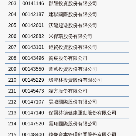
203
00141146
郡耀投資股份有限公司
204
00142187
建聯國際股份有限公司
205
00142601
沃龍超遊股份有限公司
206
00142882
米傑瑞股份有限公司
207
00143101
鉅貿投資股份有限公司
208
00143496
賀宸股份有限公司
209
00143550
常蕙投資股份有限公司
210
00145229
璟豐林投資股份有限公司
211
00145473
端方股份有限公司
212
00147107
昊域國際股份有限公司
213
00147140
保爾芬德健康運動股份有限公司
214
00147520
雲翔國際股份有限公司
215
00148400
鏡像資本管理顧問股份有限公司