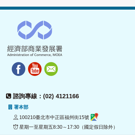
諮詢專線：(02) 4121166
署本部
100210臺北市中正區福州街15號
星期一至星期五8:30～17:30（國定假日除外）