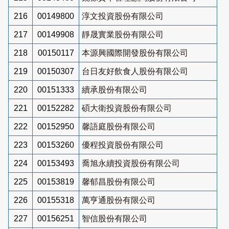
216
00149800
淳文投資股份有限公司
217
00149908
靜晟實業股份有限公司
218
00150117
本源興國際開發股份有限公司
219
00150307
台日友好飲食人股份有限公司
220
00151333
續承股份有限公司
221
00152282
碩大衛投資股份有限公司
222
00152950
馨語庭股份有限公司
223
00153260
優程投資股份有限公司
224
00153493
喬旭永續投資股份有限公司
225
00153819
馨郁昌股份有限公司
226
00155318
萬亨通股份有限公司
227
00156251
智信股份有限公司