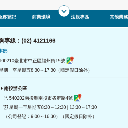
合夥登記
商業環境
法規專區
其他業務
專線：(02) 4121166
署本部
100210臺北市中正區福州街15號
星期一至星期五8:30～17:30（國定假日除外）
南投辦公區
540202南投縣南投市省府路4號
星期一至星期五8:30～12:30 | 13:30～17:30
（公司登記：9:00～16:30）（國定假日除外）