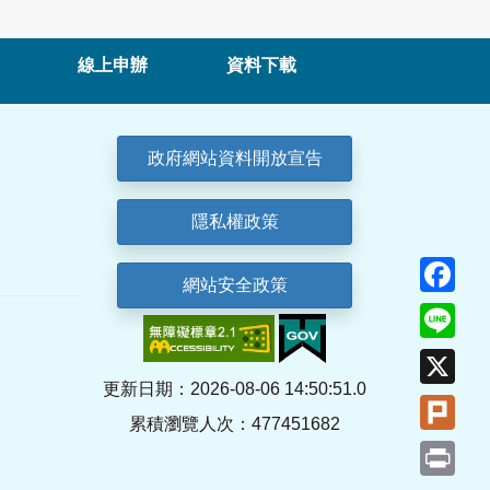
線上申辦
資料下載
政府網站資料開放宣告
隱私權政策
Fa
網站安全政策
Lin
X
更新日期：2026-08-06 14:50:51.0
Plu
累積瀏覽人次：477451682
Pri