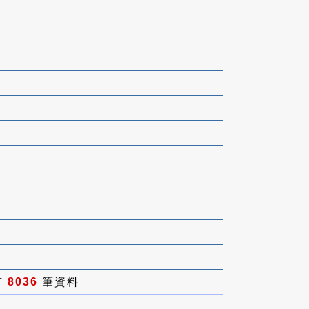
有
8036
筆資料