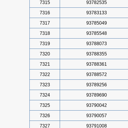
7315
93782535
7316
93783133
7317
93785049
7318
93785548
7319
93788073
7320
93788355
7321
93788361
7322
93788572
7323
93789256
7324
93789690
7325
93790042
7326
93790057
7327
93791008