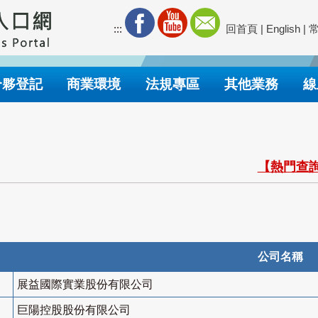
:::
回首頁
|
English
|
合夥登記
商業環境
法規專區
其他業務
線
【熱門查詢
公司名稱
展益國際實業股份有限公司
巨陽控股股份有限公司