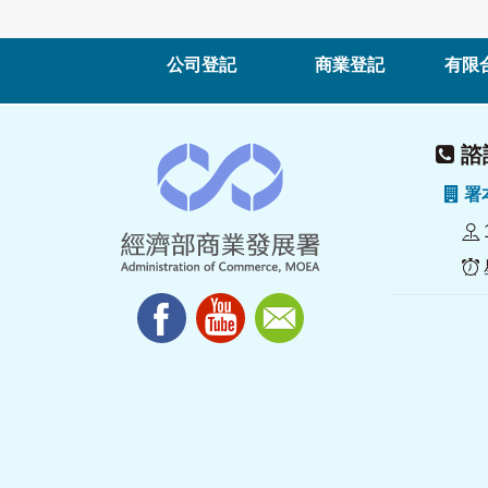
公司登記
商業登記
有限
諮詢