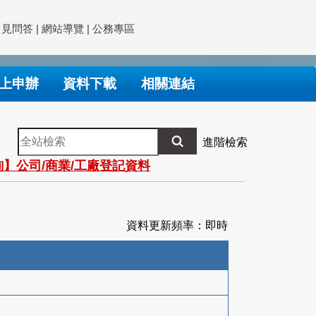
常見問答
|
網站導覽
|
公務專區
上申辦
資料下載
相關連結
全
進階檢索
站
】公司/商業/工廠登記資料
檢
索
資料更新頻率：即時