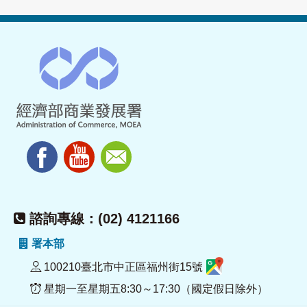
諮詢專線：(02) 4121166
署本部
100210臺北市中正區福州街15號
星期一至星期五8:30～17:30（國定假日除外）