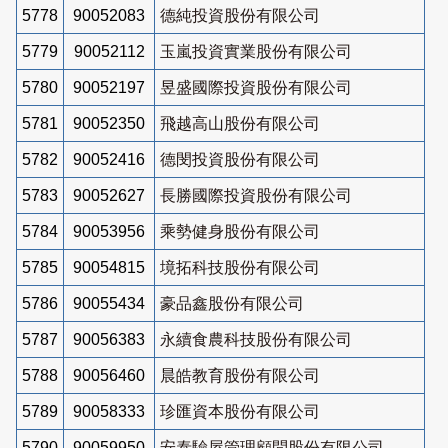
5778
90052083
德純投資股份有限公司
5779
90052112
玉嵐投資實業股份有限公司
5780
90052197
昱盛國際投資股份有限公司
5781
90052350
飛越高山股份有限公司
5782
90052416
德閔投資股份有限公司
5783
90052627
長勝國際投資股份有限公司
5784
90053956
乘勢健身股份有限公司
5785
90054815
境拓科技股份有限公司
5786
90055434
豪品鑫股份有限公司
5787
90056383
永續食農科技股份有限公司
5788
90056460
晨皓教育股份有限公司
5789
90058333
珍匯資本股份有限公司
5790
90059950
安泰驗屋管理顧問股份有限公司