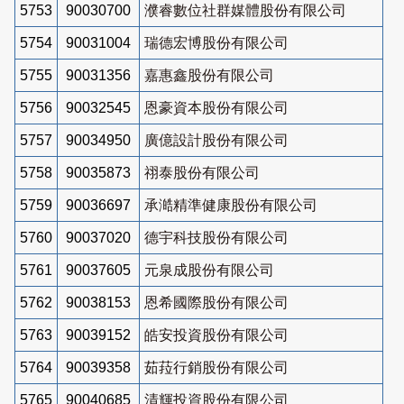
5753
90030700
濮睿數位社群媒體股份有限公司
5754
90031004
瑞德宏博股份有限公司
5755
90031356
嘉惠鑫股份有限公司
5756
90032545
恩豪資本股份有限公司
5757
90034950
廣億設計股份有限公司
5758
90035873
祤泰股份有限公司
5759
90036697
承澔精準健康股份有限公司
5760
90037020
德宇科技股份有限公司
5761
90037605
元泉成股份有限公司
5762
90038153
恩希國際股份有限公司
5763
90039152
皓安投資股份有限公司
5764
90039358
茹菈行銷股份有限公司
5765
90040685
清輝投資股份有限公司