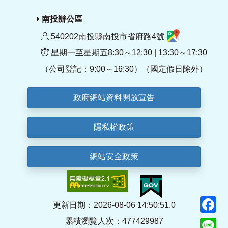
南投辦公區
540202南投縣南投市省府路4號
星期一至星期五8:30～12:30 | 13:30～17:30
（公司登記：9:00～16:30）（國定假日除外）
政府網站資料開放宣告
隱私權政策
網站安全政策
F
更新日期：2026-08-06 14:50:51.0
累積瀏覽人次：477429987
Li