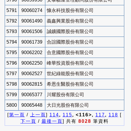
5791
90060274
慷永科技股份有限公司
5792
90061490
義鑫興業股份有限公司
5793
90061506
誠鑛國際股份有限公司
5794
90061739
合誼國際股份有限公司
5795
90062202
合意國際股份有限公司
5796
90062250
峰華投資股份有限公司
5797
90062527
世紀綠能股份有限公司
5798
90062815
希恩生醫股份有限公司
5799
90065377
川耀股份有限公司
5800
90065448
大日光股份有限公司
[
第一頁
/
上一頁
]
114
,
115
, <116>,
117
,
118
[
下一頁
/
最後一頁
] 共有
8028
筆資料