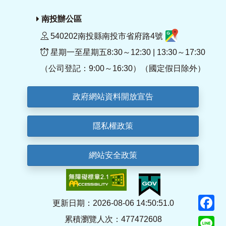
南投辦公區
540202南投縣南投市省府路4號
星期一至星期五8:30～12:30 | 13:30～17:30
（公司登記：9:00～16:30）（國定假日除外）
政府網站資料開放宣告
隱私權政策
網站安全政策
F
更新日期：2026-08-06 14:50:51.0
累積瀏覽人次：477472608
Li