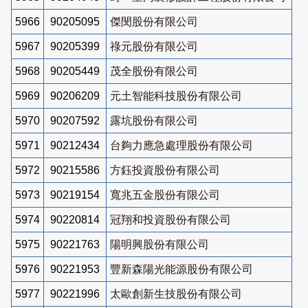
5966
90205095
傑閔股份有限公司
5967
90205399
祿元股份有限公司
5968
90205449
茂全股份有限公司
5969
90206209
元土智能科技股份有限公司
5970
90207592
露坑股份有限公司
5971
90212434
台夠力應急處理股份有限公司
5972
90215586
方鈺投資股份有限公司
5973
90219154
寬兆五金股份有限公司
5974
90220814
冠翔和投資股份有限公司
5975
90221763
陽明興股份有限公司
5976
90221953
豐新森陽光能源股份有限公司
5977
90221996
太歐創新生技股份有限公司