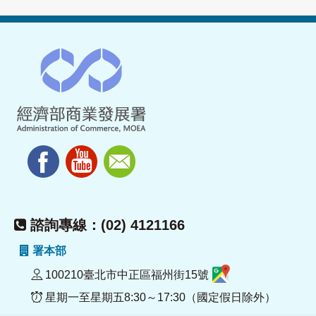
諮詢專線：(02) 4121166
署本部
100210臺北市中正區福州街15號
星期一至星期五8:30～17:30（國定假日除外）