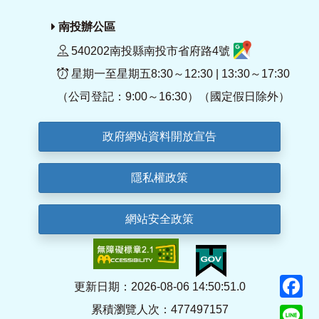
南投辦公區
540202南投縣南投市省府路4號
星期一至星期五8:30～12:30 | 13:30～17:30
（公司登記：9:00～16:30）（國定假日除外）
政府網站資料開放宣告
隱私權政策
網站安全政策
F
更新日期：2026-08-06 14:50:51.0
累積瀏覽人次：477497157
Li