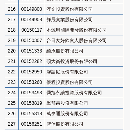
216
00149800
淳文投資股份有限公司
217
00149908
靜晟實業股份有限公司
218
00150117
本源興國際開發股份有限公司
219
00150307
台日友好飲食人股份有限公司
220
00151333
續承股份有限公司
221
00152282
碩大衛投資股份有限公司
222
00152950
馨語庭股份有限公司
223
00153260
優程投資股份有限公司
224
00153493
喬旭永續投資股份有限公司
225
00153819
馨郁昌股份有限公司
226
00155318
萬亨通股份有限公司
227
00156251
智信股份有限公司