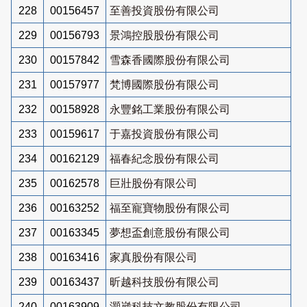
228
00156457
至善投資股份有限公司
229
00156793
景鴻控股股份有限公司
230
00157842
雪森香國際股份有限公司
231
00157977
梵博國際股份有限公司
232
00158928
永豐銘工業股份有限公司
233
00159617
于嘉投資股份有限公司
234
00162129
福春紀念股份有限公司
235
00162578
巨壯股份有限公司
236
00163252
福至寵寶物股份有限公司
237
00163345
夢想盃創意股份有限公司
238
00163416
家真股份有限公司
239
00163437
昕越科技股份有限公司
240
00163909
灝崴科技文教股份有限公司