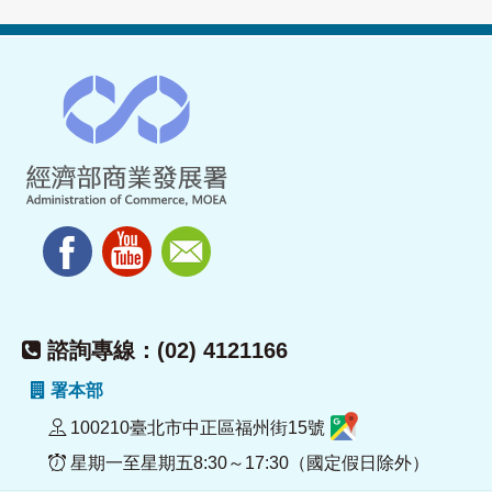
諮詢專線：(02) 4121166
署本部
100210臺北市中正區福州街15號
星期一至星期五8:30～17:30（國定假日除外）