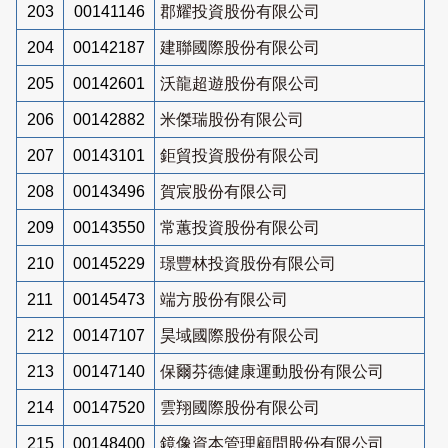
203
00141146
郡耀投資股份有限公司
204
00142187
建聯國際股份有限公司
205
00142601
沃龍超遊股份有限公司
206
00142882
米傑瑞股份有限公司
207
00143101
鉅貿投資股份有限公司
208
00143496
賀宸股份有限公司
209
00143550
常蕙投資股份有限公司
210
00145229
璟豐林投資股份有限公司
211
00145473
端方股份有限公司
212
00147107
昊域國際股份有限公司
213
00147140
保爾芬德健康運動股份有限公司
214
00147520
雲翔國際股份有限公司
215
00148400
鏡像資本管理顧問股份有限公司