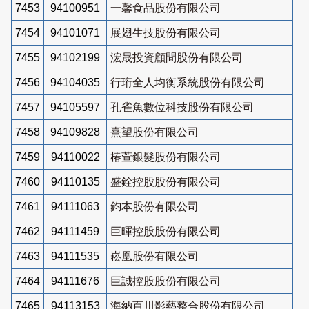
7453
94100951
一馨食品股份有限公司
7454
94101071
展翅生技股份有限公司
7455
94102199
浤晟投資顧問股份有限公司
7456
94104035
行珩全人均衡系統股份有限公司
7457
94105597
孔雀魚數位科技股份有限公司
7458
94109828
熹望股份有限公司
7459
94110022
椿萱銀髮股份有限公司
7460
94110135
盛銓控股股份有限公司
7461
94111063
鈞本股份有限公司
7462
94111459
巨暉控股股份有限公司
7463
94111535
崧凰股份有限公司
7464
94111676
巨誠控股股份有限公司
7465
94113153
海納百川影藝整合股份有限公司