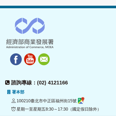
諮詢專線：(02) 4121166
署本部
100210臺北市中正區福州街15號
星期一至星期五8:30～17:30（國定假日除外）