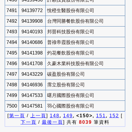
7491
94139772
悅橙生醫股份有限公司
7492
94139908
台灣同勝餐飲股份有限公司
7493
94140193
邦晉科技股份有限公司
7494
94140686
普祿帝霞股份有限公司
7495
94141398
灼花餐飲股份有限公司
7496
94141708
久豪木業科技股份有限公司
7497
94143229
碳盈股份有限公司
7498
94146936
霈立股份有限公司
7499
94147533
曙月國際股份有限公司
7500
94147581
羽心國際股份有限公司
[
第一頁
/
上一頁
]
148
,
149
, <150>,
151
,
152
[
下一頁
/
最後一頁
] 共有
8039
筆資料