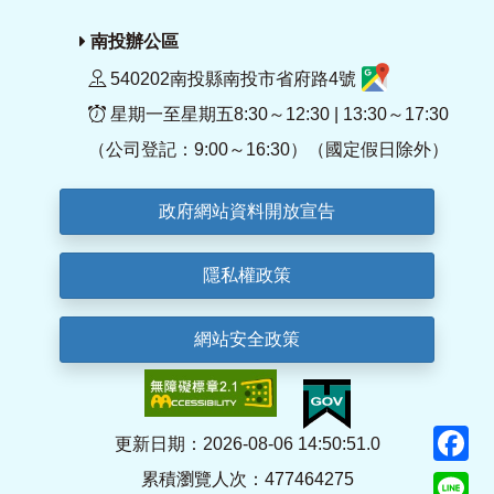
南投辦公區
540202南投縣南投市省府路4號
星期一至星期五8:30～12:30 | 13:30～17:30
（公司登記：9:00～16:30）（國定假日除外）
政府網站資料開放宣告
隱私權政策
網站安全政策
F
更新日期：2026-08-06 14:50:51.0
累積瀏覽人次：477464275
Li