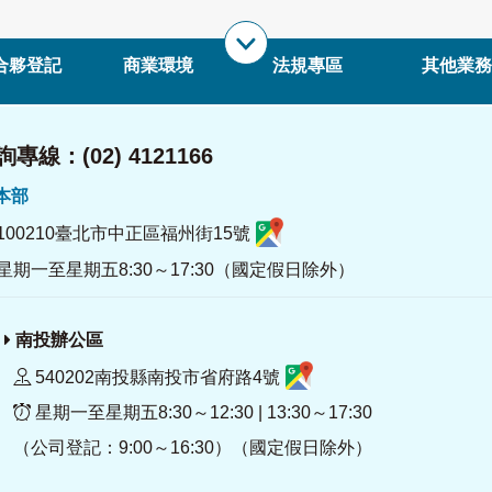
合夥登記
商業環境
法規專區
其他業務
專線：(02) 4121166
署本部
100210臺北市中正區福州街15號
星期一至星期五8:30～17:30（國定假日除外）
南投辦公區
540202南投縣南投市省府路4號
星期一至星期五8:30～12:30 | 13:30～17:30
（公司登記：9:00～16:30）（國定假日除外）