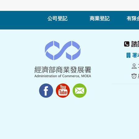
公司登記
商業登記
有限
諮詢