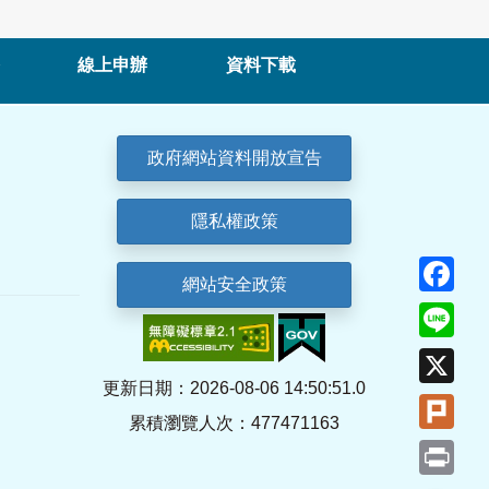
線上申辦
資料下載
政府網站資料開放宣告
隱私權政策
Fa
網站安全政策
Lin
X
更新日期：2026-08-06 14:50:51.0
Plu
累積瀏覽人次：477471163
Pri