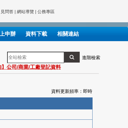
常見問答
|
網站導覽
|
公務專區
上申辦
資料下載
相關連結
全
進階檢索
站
】公司/商業/工廠登記資料
檢
索
資料更新頻率：即時