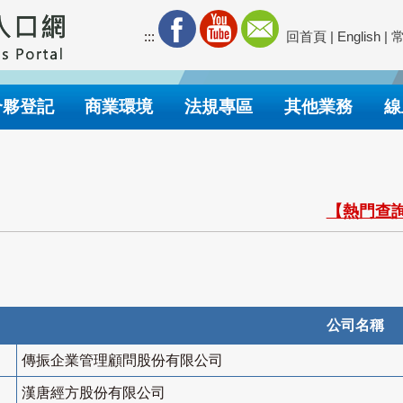
:::
回首頁
|
English
|
合夥登記
商業環境
法規專區
其他業務
線
【熱門查詢
公司名稱
傳振企業管理顧問股份有限公司
漢唐經方股份有限公司